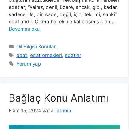
edatlar; “yalnız, denli, üzere, ancak, gibi, kadar,
sadece, ile, bir, sade, değil, için, tek, mi, sanki”
edatlarıdır. Çıkma hal eki ile kalıplaşmış olan …
Devamını oku
Kategoriler
Dil Bilgisi Konuları
Etiketler
edat
,
edat örnekleri
,
edatlar
Yorum yap
Bağlaç Konu Anlatımı
Ekim 15, 2024
yazar
admin