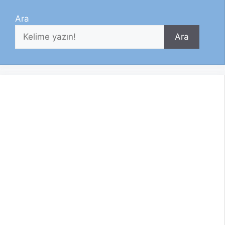
Ara
Ara