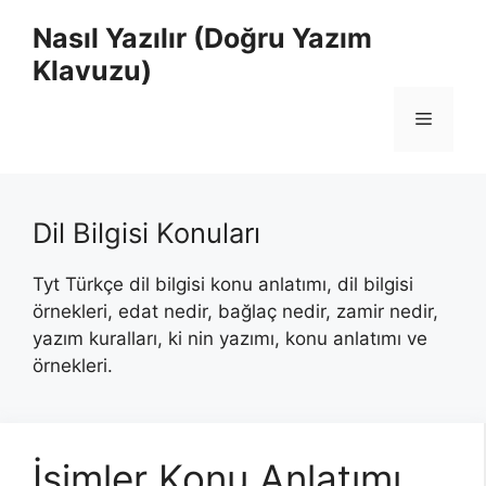
İçeriğe
Nasıl Yazılır (Doğru Yazım
atla
Klavuzu)
Menü
Dil Bilgisi Konuları
Tyt Türkçe dil bilgisi konu anlatımı, dil bilgisi
örnekleri, edat nedir, bağlaç nedir, zamir nedir,
yazım kuralları, ki nin yazımı, konu anlatımı ve
örnekleri.
İsimler Konu Anlatımı