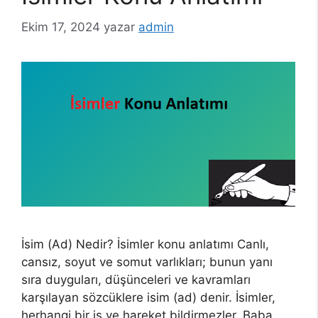
Ekim 17, 2024
yazar
admin
İsim (Ad) Nedir? İsimler konu anlatımı Canlı,
cansız, soyut ve somut varlıkları; bunun yanı
sıra duyguları, düşünceleri ve kavramları
karşılayan sözcüklere isim (ad) denir. İsimler,
herhangi bir iş ve hareket bildirmezler. Baba,