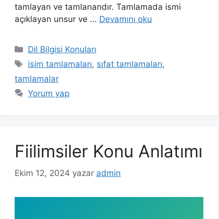
tamlayan ve tamlanandır. Tamlamada ismi
açıklayan unsur ve …
Devamını oku
Kategoriler
Dil Bilgisi Konuları
Etiketler
isim tamlamaları
,
sıfat tamlamaları
,
tamlamalar
Yorum yap
Fiilimsiler Konu Anlatımı
Ekim 12, 2024
yazar
admin