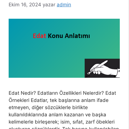
Ekim 16, 2024
yazar
admin
Edat Nedir? Edatların Özellikleri Nelerdir? Edat
Örnekleri Edatlar, tek başlarına anlam ifade
etmeyen, diğer sözcüklerle birlikte
kullanıldıklarında anlam kazanan ve başka
kelimelerle birleşerek; isim, sıfat, zarf öbekleri
oluşturan sözcüklerdir. Tek başına kullanılabilen