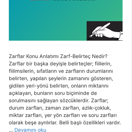
Zarflar Konu Anlatımı Zarf-Belirteç Nedir?
Zarflar bir başka deyişle belirteçler; fiillerin,
fiilimsilerin, sıfatların ve zarfların durumlarını
belirten, yapılan şeylerin zamanını gösteren,
gidilen yeri-yönü belirten, onların miktarını
açıklayan, bunların soru biçiminde de
sorulmasını sağlayan sözcüklerdir. Zarflar;
durum zarfları, zaman zarfları, azlık-çokluk,
miktar zarfları, yer yön zarfları ve soru zarfları
olarak beşe ayrılırlar. Belli başlı özellikleri vardır.
…
Devamını oku