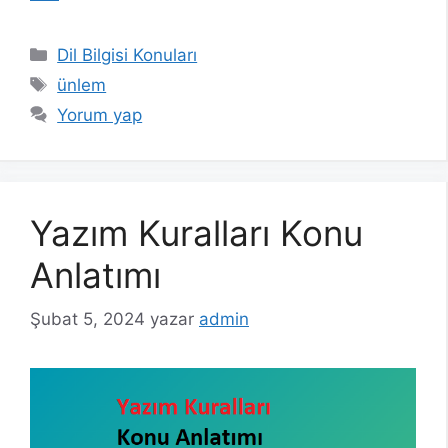
Kategoriler
Dil Bilgisi Konuları
Etiketler
ünlem
Yorum yap
Yazım Kuralları Konu
Anlatımı
Şubat 5, 2024
yazar
admin