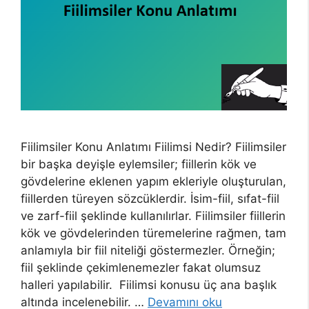
Fiilimsiler Konu Anlatımı Fiilimsi Nedir? Fiilimsiler
bir başka deyişle eylemsiler; fiillerin kök ve
gövdelerine eklenen yapım ekleriyle oluşturulan,
fiillerden türeyen sözcüklerdir. İsim-fiil, sıfat-fiil
ve zarf-fiil şeklinde kullanılırlar. Fiilimsiler fiillerin
kök ve gövdelerinden türemelerine rağmen, tam
anlamıyla bir fiil niteliği göstermezler. Örneğin;
fiil şeklinde çekimlenemezler fakat olumsuz
halleri yapılabilir. Fiilimsi konusu üç ana başlık
altında incelenebilir. …
Devamını oku