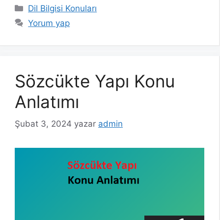
Kategoriler
Dil Bilgisi Konuları
Yorum yap
Sözcükte Yapı Konu
Anlatımı
Şubat 3, 2024
yazar
admin