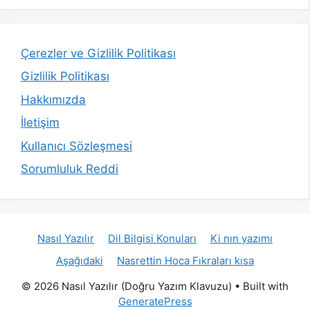
Çerezler ve Gizlilik Politikası
Gizlilik Politikası
Hakkımızda
İletişim
Kullanıcı Sözleşmesi
Sorumluluk Reddi
Nasıl Yazılır
Dil Bilgisi Konuları
Ki nın yazımı
Aşağıdaki
Nasrettin Hoca Fıkraları kısa
© 2026 Nasıl Yazılır (Doğru Yazım Klavuzu)
• Built with
GeneratePress