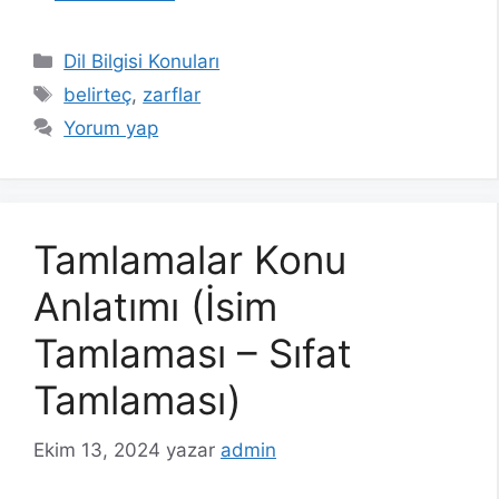
Kategoriler
Dil Bilgisi Konuları
Etiketler
belirteç
,
zarflar
Yorum yap
Tamlamalar Konu
Anlatımı (İsim
Tamlaması – Sıfat
Tamlaması)
Ekim 13, 2024
yazar
admin