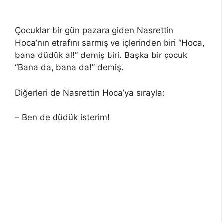
Çocuklar bir gün pazara giden Nasrettin
Hoca’nın etrafını sarmış ve içlerinden biri “Hoca,
bana düdük al!” demiş biri. Başka bir çocuk
“Bana da, bana da!” demiş.
Diğerleri de Nasrettin Hoca’ya sırayla:
– Ben de düdük isterim!