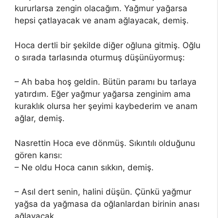
kururlarsa zengin olacağım. Yağmur yağarsa
hepsi çatlayacak ve anam ağlayacak, demiş.
Hoca dertli bir şekilde diğer oğluna gitmiş. Oğlu
o sırada tarlasında oturmuş düşünüyormuş:
– Ah baba hoş geldin. Bütün paramı bu tarlaya
yatırdım. Eğer yağmur yağarsa zenginim ama
kuraklık olursa her şeyimi kaybederim ve anam
ağlar, demiş.
Nasrettin Hoca eve dönmüş. Sıkıntılı olduğunu
gören karısı:
– Ne oldu Hoca canın sıkkın, demiş.
– Asıl dert senin, halini düşün. Çünkü yağmur
yağsa da yağmasa da oğlanlardan birinin anası
ağlayacak.