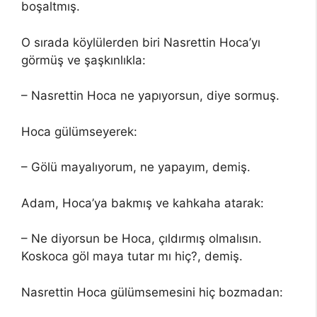
boşaltmış.
O sırada köylülerden biri Nasrettin Hoca’yı
görmüş ve şaşkınlıkla:
– Nasrettin Hoca ne yapıyorsun, diye sormuş.
Hoca gülümseyerek:
– Gölü mayalıyorum, ne yapayım, demiş.
Adam, Hoca’ya bakmış ve kahkaha atarak:
– Ne diyorsun be Hoca, çıldırmış olmalısın.
Koskoca göl maya tutar mı hiç?, demiş.
Nasrettin Hoca gülümsemesini hiç bozmadan: