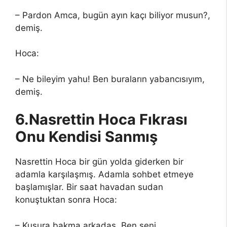
– Pardon Amca, bugün ayın kaçı biliyor musun?,
demiş.
Hoca:
– Ne bileyim yahu! Ben buraların yabancısıyım,
demiş.
6.Nasrettin Hoca Fıkrası
Onu Kendisi Sanmış
Nasrettin Hoca bir gün yolda giderken bir
adamla karşılaşmış. Adamla sohbet etmeye
başlamışlar. Bir saat havadan sudan
konuştuktan sonra Hoca:
– Kusura bakma arkadaş. Ben seni