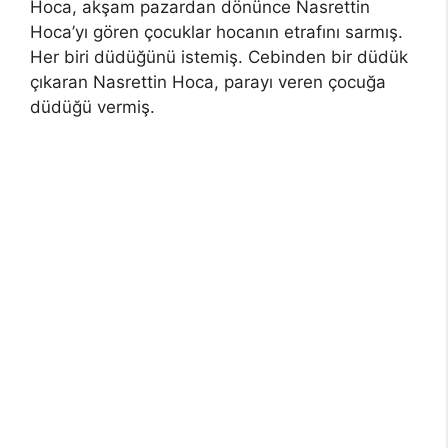
Hoca, akşam pazardan dönünce Nasrettin
Hoca’yı gören çocuklar hocanın etrafını sarmış.
Her biri düdüğünü istemiş. Cebinden bir düdük
çıkaran Nasrettin Hoca, parayı veren çocuğa
düdüğü vermiş.