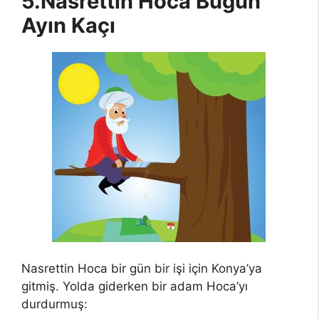
5.Nasrettin Hoca Bugün
Ayın Kaçı
Nasrettin Hoca bir gün bir işi için Konya’ya
gitmiş. Yolda giderken bir adam Hoca’yı
durdurmuş: