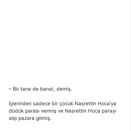
– Bir tane de bana!, demiş.
İçlerinden sadece bir çocuk Nasrettin Hoca’ya
düdük parası vermiş ve Nasrettin Hoca parayı
alıp pazara gitmiş.