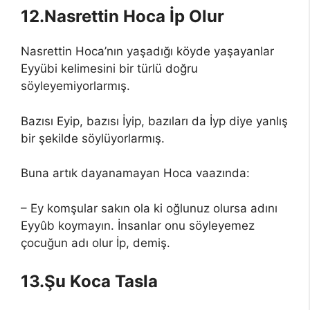
12.Nasrettin Hoca İp Olur
Nasrettin Hoca’nın yaşadığı köyde yaşayanlar
Eyyübi kelimesini bir türlü doğru
söyleyemiyorlarmış.
Bazısı Eyip, bazısı İyip, bazıları da İyp diye yanlış
bir şekilde söylüyorlarmış.
Buna artık dayanamayan Hoca vaazında:
– Ey komşular sakın ola ki oğlunuz olursa adını
Eyyûb koymayın. İnsanlar onu söyleyemez
çocuğun adı olur İp, demiş.
13.Şu Koca Tasla