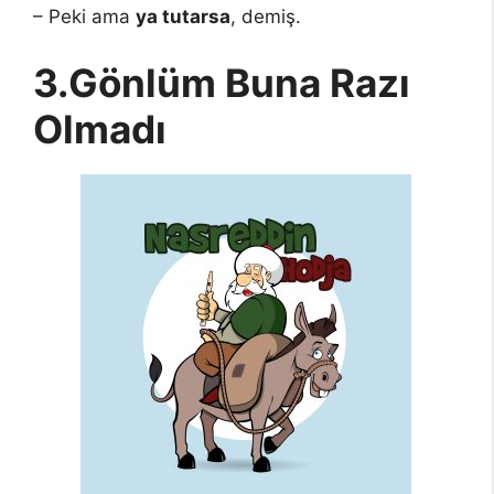
– Peki ama
ya tutarsa
, demiş.
3.Gönlüm Buna Razı
Olmadı