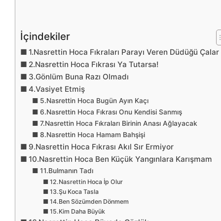
İçindekiler
1.Nasrettin Hoca Fıkraları Parayı Veren Düdüğü Çalar
2.Nasrettin Hoca Fıkrası Ya Tutarsa!
3.Gönlüm Buna Razı Olmadı
4.Vasiyet Etmiş
5.Nasrettin Hoca Bugün Ayın Kaçı
6.Nasrettin Hoca Fıkrası Onu Kendisi Sanmış
7.Nasrettin Hoca Fıkraları Birinin Anası Ağlayacak
8.Nasrettin Hoca Hamam Bahşişi
9.Nasrettin Hoca Fıkrası Akıl Sır Ermiyor
10.Nasrettin Hoca Ben Küçük Yangınlara Karışmam
11.Bulmanın Tadı
12.Nasrettin Hoca İp Olur
13.Şu Koca Tasla
14.Ben Sözümden Dönmem
15.Kim Daha Büyük