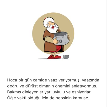
Hoca bir gün camide vaaz veriyormuş. vaazında
doğru ve dürüst olmanın önemini anlatıyormuş.
Bakmış dinleyenler yarı uykulu ve esniyorlar.
Öğle vakti olduğu için de hepsinin karnı aç.