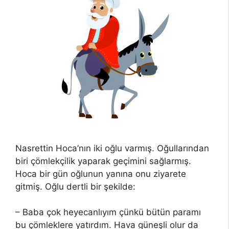
Nasrettin Hoca’nın iki oğlu varmış. Oğullarından
biri çömlekçilik yaparak geçimini sağlarmış.
Hoca bir gün oğlunun yanına onu ziyarete
gitmiş. Oğlu dertli bir şekilde:
– Baba çok heyecanlıyım çünkü bütün paramı
bu çömleklere yatırdım. Hava güneşli olur da