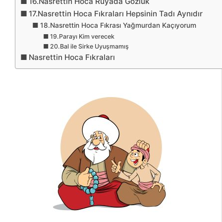
16.Nasrettin Hoca Rüyada Gözlük
17.Nasrettin Hoca Fıkraları Hepsinin Tadı Aynıdır
18.Nasrettin Hoca Fıkrası Yağmurdan Kaçıyorum
19.Parayı Kim verecek
20.Bal ile Sirke Uyuşmamış
Nasrettin Hoca Fıkraları