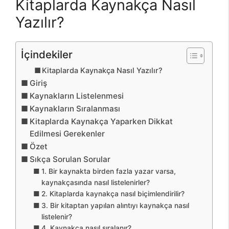
Kitaplarda Kaynakça Nasıl
Yazılır?
İçindekiler
Kitaplarda Kaynakça Nasıl Yazılır?
Giriş
Kaynakların Listelenmesi
Kaynakların Sıralanması
Kitaplarda Kaynakça Yaparken Dikkat
Edilmesi Gerekenler
Özet
Sıkça Sorulan Sorular
1. Bir kaynakta birden fazla yazar varsa,
kaynakçasında nasıl listelenirler?
2. Kitaplarda kaynakça nasıl biçimlendirilir?
3. Bir kitaptan yapılan alıntıyı kaynakça nasıl
listelenir?
4. Kaynakça nasıl sıralanır?