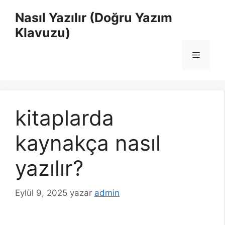
İçeriğe
Nasıl Yazılır (Doğru Yazım
atla
Klavuzu)
Menü
kitaplarda
kaynakça nasıl
yazılır?
Eylül 9, 2025
yazar
admin