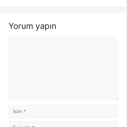
Yorum yapın
Yorum
İsim
E-