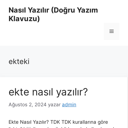
İçeriğe
Nasıl Yazılır (Doğru Yazım
atla
Klavuzu)
Menü
ekteki
ekte nasıl yazılır?
Ağustos 2, 2024
yazar
admin
Ekte Nasıl Yazılır? TDK TDK kurallarına göre