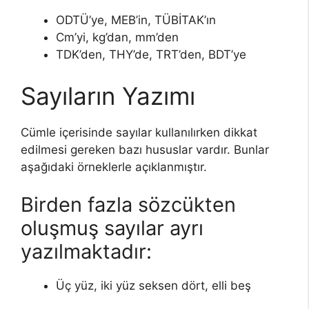
ODTÜ’ye, MEB’in, TÜBİTAK’ın
Cm’yi, kg’dan, mm’den
TDK’den, THY’de, TRT’den, BDT’ye
Sayıların Yazımı
Cümle içerisinde sayılar kullanılırken dikkat
edilmesi gereken bazı hususlar vardır. Bunlar
aşağıdaki örneklerle açıklanmıştır.
Birden fazla sözcükten
oluşmuş sayılar ayrı
yazılmaktadır:
Üç yüz, iki yüz seksen dört, elli beş