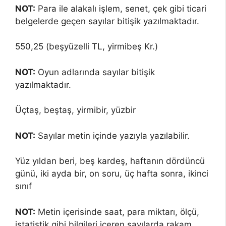
NOT:
Para ile alakalı işlem, senet, çek gibi ticari
belgelerde geçen sayılar bitişik yazılmaktadır.
550,25 (beşyüzelli TL, yirmibeş Kr.)
NOT:
Oyun adlarında sayılar bitişik
yazılmaktadır.
Üçtaş, beştaş, yirmibir, yüzbir
NOT:
Sayılar metin içinde yazıyla yazılabilir.
Yüz yıldan beri, beş kardeş, haftanın dördüncü
günü, iki ayda bir, on soru, üç hafta sonra, ikinci
sınıf
NOT:
Metin içerisinde saat, para miktarı, ölçü,
istatistik gibi bilgileri içeren sayılarda rakam