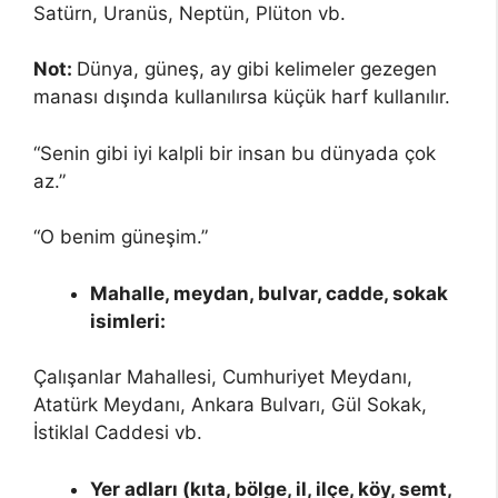
Satürn, Uranüs, Neptün, Plüton vb.
Not:
Dünya, güneş, ay gibi kelimeler gezegen
manası dışında kullanılırsa küçük harf kullanılır.
“Senin gibi iyi kalpli bir insan bu dünyada çok
az.”
“O benim güneşim.”
Mahalle, meydan, bulvar, cadde, sokak
isimleri:
Çalışanlar Mahallesi, Cumhuriyet Meydanı,
Atatürk Meydanı, Ankara Bulvarı, Gül Sokak,
İstiklal Caddesi vb.
Yer adları (kıta, bölge, il, ilçe, köy, semt,