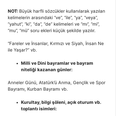
NOT:
Büyük harfli sözcükler kullanılarak yazılan
kelimelerin arasındaki “ve”, “ile”, “ya”, “veya”,
“yahut”, “ki”, “da”, “de” kelimeleri ve “mı”, “mi”,
“mu”, “mü” soru ekleri küçük şekilde yazılır.
“Fareler ve İnsanlar, Kırmızı ve Siyah, İnsan Ne
ile Yaşar?” vb.
Milli ve Dini bayramlar ve bayram
niteliği kazanan günler:
Anneler Günü, Atatürk’ü Anma, Gençlik ve Spor
Bayramı, Kurban Bayramı vb.
Kurultay, bilgi şöleni, açık oturum vb.
toplantı isimleri: