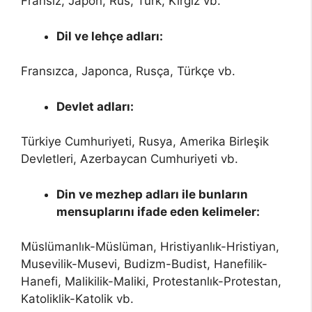
Fransız, Japon, Rus, Türk, Kırgız vb.
Dil ve lehçe adları:
Fransızca, Japonca, Rusça, Türkçe vb.
Devlet adları:
Türkiye Cumhuriyeti, Rusya, Amerika Birleşik
Devletleri, Azerbaycan Cumhuriyeti vb.
Din ve mezhep adları ile bunların
mensuplarını ifade eden kelimeler:
Müslümanlık-Müslüman, Hristiyanlık-Hristiyan,
Musevilik-Musevi, Budizm-Budist, Hanefilik-
Hanefi, Malikilik-Maliki, Protestanlık-Protestan,
Katoliklik-Katolik vb.