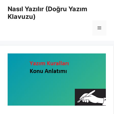
İçeriğe
Nasıl Yazılır (Doğru Yazım
atla
Klavuzu)
Menü