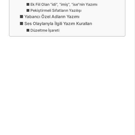
Ek Fiil Olan “idi”, “imiş”, “ise”nin Yazımı
Pekiştirmeli Sıfatların Yazılışı
Yabancı Özel Adların Yazımı
Ses Olaylarıyla İlgili Yazım Kuralları
Düzeltme İşareti