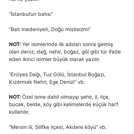
“İstanbul’un batısı”
“Batı medeniyeti, Doğu mistisizmi”
NOT:
Yer isimlerinde ilk addan sonra gelmiş
olan deniz, dağ, nehir, boğaz, göl gibi tür ifade
eden ikinci isimler büyük olarak yazılır.
“Erciyes Dağı, Tuz Gölü, İstanbul Boğazı,
Kızılırmak Nehri, Ege Denizi” vb.
NOT:
Özel isme dahil olmayıp şehir, il, ilçe,
bucak, belde, köy gibi kelimelerde küçük harf
kullanılır.
“Mersin ili, Silifke ilçesi, Akdere köyü” vb.