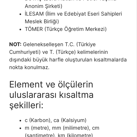
Anonim Şirketi)
İLESAM (İlim ve Edebiyat Eseri Sahipleri
Meslek Birliği)
TÖMER (Türkçe Öğretim Merkezi)
NOT:
Gelenekselleşen T.C. (Türkiye
Cumhuriyeti) ve T. (Türkçe) kelimelerinin
dışındaki büyük harfle oluşturulan kısaltmalarda
nokta konulmaz.
Element ve ölçülerin
uluslararası kısaltma
şekilleri:
c (Karbon), ca (Kalsiyum)
m (metre), mm (milimetre), cm
(santimetre), km (kilometre)