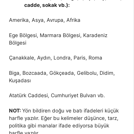
cadde, sokak vb.):
Amerika, Asya, Avrupa, Afrika
Ege Bölgesi, Marmara Bölgesi, Karadeniz
Bölgesi
Çanakkale, Aydın, Londra, Paris, Roma
Biga, Bozcaada, Gökçeada, Gelibolu, Didim,
Kuşadası
Atatürk Caddesi, Cumhuriyet Bulvarı vb.
NOT:
Yön bildiren doğu ve batı ifadeleri küçük
harfle yazılır. Eğer bu kelimeler düşünce, tarz,
politika gibi manalar ifade ediyorsa büyük
harfle yazılır.