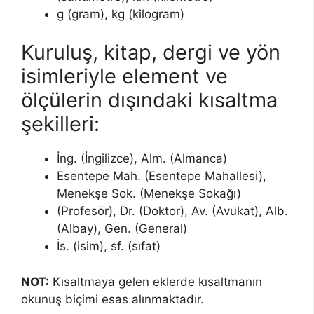
g (gram), kg (kilogram)
Kuruluş, kitap, dergi ve yön
isimleriyle element ve
ölçülerin dışındaki kısaltma
şekilleri:
İng. (İngilizce), Alm. (Almanca)
Esentepe Mah. (Esentepe Mahallesi),
Menekşe Sok. (Menekşe Sokağı)
(Profesör), Dr. (Doktor), Av. (Avukat), Alb.
(Albay), Gen. (General)
İs. (isim), sf. (sıfat)
NOT:
Kısaltmaya gelen eklerde kısaltmanın
okunuş biçimi esas alınmaktadır.