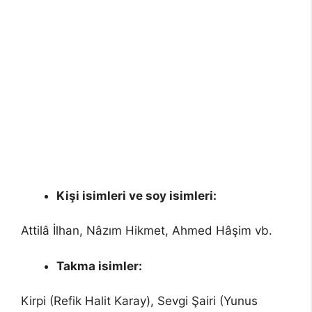
Kişi isimleri ve soy isimleri:
Attilâ İlhan, Nâzım Hikmet, Ahmed Hâşim vb.
Takma isimler:
Kirpi (Refik Halit Karay), Sevgi Şairi (Yunus