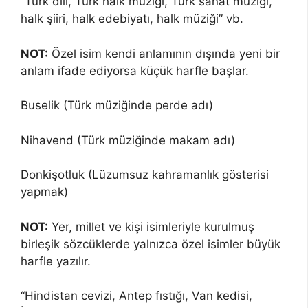
“Türk dili, Türk halk müziği, Türk sanat müziği,
halk şiiri, halk edebiyatı, halk müziği” vb.
NOT:
Özel isim kendi anlamının dışında yeni bir
anlam ifade ediyorsa küçük harfle başlar.
Buselik (Türk müziğinde perde adı)
Nihavend (Türk müziğinde makam adı)
Donkişotluk (Lüzumsuz kahramanlık gösterisi
yapmak)
NOT:
Yer, millet ve kişi isimleriyle kurulmuş
birleşik sözcüklerde yalnızca özel isimler büyük
harfle yazılır.
“Hindistan cevizi, Antep fıstığı, Van kedisi,