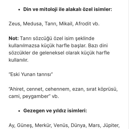
Din ve mitoloji ile alakalı özel isimler:
Zeus, Medusa, Tanrı, Mikail, Afrodit vb.
Not:
Tanrı sözcüğü özel isim şeklinde
kullanılmazsa küçük harfle başlar. Bazı dini
sözcükler de geleneksel olarak küçük harfle
kullanılır.
“Eski Yunan tanrısı”
“Ahiret, cennet, cehennem, ezan, sırat köprüsü,
cami, peygamber” vb.
Gezegen ve yıldız isimleri:
Ay, Güneş, Merkür, Venüs, Dünya, Mars, Jüpiter,