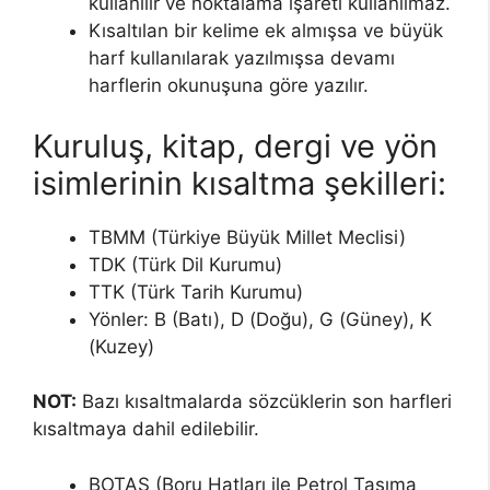
kullanılır ve noktalama işareti kullanılmaz.
Kısaltılan bir kelime ek almışsa ve büyük
harf kullanılarak yazılmışsa devamı
harflerin okunuşuna göre yazılır.
Kuruluş, kitap, dergi ve yön
isimlerinin kısaltma şekilleri:
TBMM (Türkiye Büyük Millet Meclisi)
TDK (Türk Dil Kurumu)
TTK (Türk Tarih Kurumu)
Yönler: B (Batı), D (Doğu), G (Güney), K
(Kuzey)
NOT:
Bazı kısaltmalarda sözcüklerin son harfleri
kısaltmaya dahil edilebilir.
BOTAŞ (Boru Hatları ile Petrol Taşıma