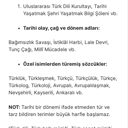
Uluslararası Türk Dili Kurultayı, Tarihi
Yaşatmak Şehri Yaşatmak Bilgi Şöleni vb.
Tarihi olay, çağ ve dönem adları:
Bağımsızlık Savaşı, İstiklâl Harbi, Lale Devri,
Tunç Çağı, Millî Mücadele vb.
Özel isimlerden türemiş sözcükler:
Türklük, Türkleşmek, Türkçü, Türkçülük, Türkçe,
Türkolog, Türkoloji, Avrupalı, Avrupalılaşmak,
Nevşehirli, Kayserili, Ankaralı vb.
NOT:
Tarihi bir dönemi ifade etmeden tür ve
tarz bildiren terimler büyük harfle başlamaz.