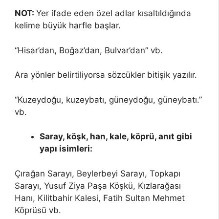
NOT:
Yer ifade eden özel adlar kısaltıldığında
kelime büyük harfle başlar.
“Hisar’dan, Boğaz’dan, Bulvar’dan” vb.
Ara yönler belirtiliyorsa sözcükler bitişik yazılır.
“Kuzeydoğu, kuzeybatı, güneydoğu, güneybatı.”
vb.
Saray, köşk, han, kale, köprü, anıt gibi
yapı isimleri:
Çırağan Sarayı, Beylerbeyi Sarayı, Topkapı
Sarayı, Yusuf Ziya Paşa Köşkü, Kızlarağası
Hanı, Kilitbahir Kalesi, Fatih Sultan Mehmet
Köprüsü vb.