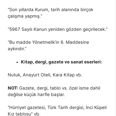
“Son yıllarda Kurum, tarih alanında birçok
çalışma yapmış.”
“5967 Sayılı Kanun yeniden gözden geçirilecek.”
“Bu madde Yönetmelik’in 6. Maddesine
aykırıdır.”
Kitap, dergi, gazete ve sanat eserleri:
Nutuk, Anayurt Oteli, Kara Kitap vb.
NOT:
Gazete, dergi, tablo vs. özel isme dahil
değilse küçük harfle başlar.
“Hürriyet gazetesi, Türk Tarih dergisi, İnci Küpeli
Kız tablosu” vb.