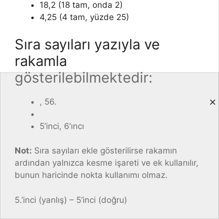
18,2 (18 tam, onda 2)
4,25 (4 tam, yüzde 25)
Sıra sayıları yazıyla ve
rakamla
gösterilebilmektedir:
, 56.
5’inci, 6’ıncı
Not:
Sıra sayıları ekle gösterilirse rakamın
ardından yalnızca kesme işareti ve ek kullanılır,
bunun haricinde nokta kullanımı olmaz.
5.’inci (yanlış) – 5’inci (doğru)