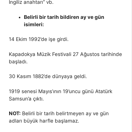
İngiliz anahtarı” vb.
Belirli bir tarih bildiren ay ve gün
isimleri:
14 Ekim 1992’de işe girdi.
Kapadokya Müzik Festivali 27 Ağustos tarihinde
başladı.
30 Kasım 1882’de dünyaya geldi.
1919 senesi Mayıs’ının 19’uncu günü Atatürk
Samsun’a çıktı.
NOT:
Belirli bir tarih belirtmeyen ay ve gün
adları büyük harfle başlamaz.