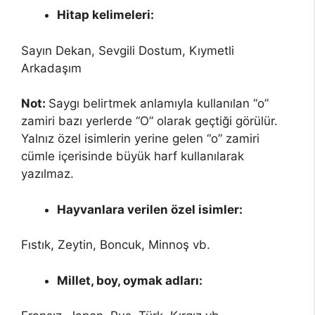
Hitap kelimeleri:
Sayın Dekan, Sevgili Dostum, Kıymetli
Arkadaşım
Not:
Saygı belirtmek anlamıyla kullanılan “o”
zamiri bazı yerlerde “O” olarak geçtiği görülür.
Yalnız özel isimlerin yerine gelen “o” zamiri
cümle içerisinde büyük harf kullanılarak
yazılmaz.
Hayvanlara verilen özel isimler:
Fıstık, Zeytin, Boncuk, Minnoş vb.
Millet, boy, oymak adları: