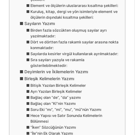
Element ve ölçülerin uluslararası kısaltma şekilleri:
Kuruluş, kitap, dergi ve yön isimleriyle element ve
ölçülerin dışındaki kısaltma şekilleri:
Sayıların Yazımı
Birden fazla sözcükten oluşmuş sayılar ayrı
yazılmaktadır:
Dört ve dörtten fazla rakamlı sayılar arasına nokta
konmaktadır:
Sayılarda kesirler virgül kullanılarak ayrılmaktadır:
Sıra sayıları yazıyla ve rakamla
gösterilebilmektedir:
Deyimlerin ve İkilemelerin Yazımı
Birleşik Kelimelerin Yazımı
Bitişik Yazılan Birleşik Kelimeler
Ayrı Yazılan Birleşik Kelimeler
Bağlaç olan “de”, “da” yazımı
Bağlaç olan “Ki”nin Yazımı
Soru Eki “mı”, “mi”, “mu”, “mü”nün Yazımı
Hece Yapısı ve Satır Sonunda Kelimelerin
Bölünmesi
“İken” Sözcüğünün Yazımı
“İle”nin Ek Olarak Yazımı