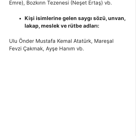
Emre), Bozkırın Tezenesi (Neşet Ertaş) vb.
Kişi isimlerine gelen saygı sözü, unvan,
lakap, meslek ve rütbe adları:
Ulu Önder Mustafa Kemal Atatürk, Mareşal
Fevzi Çakmak, Ayşe Hanım vb.