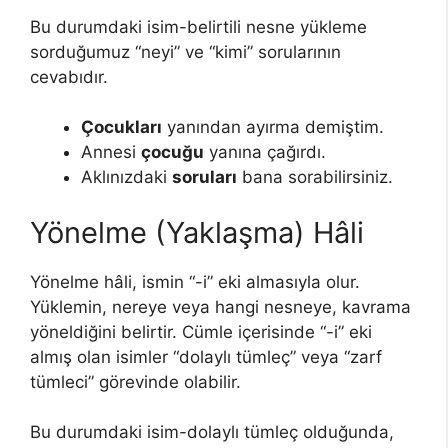
Bu durumdaki isim-belirtili nesne yükleme
sorduğumuz “neyi” ve “kimi” sorularının
cevabıdır.
Çocukları
yanından ayırma demiştim.
Annesi
çocuğu
yanına çağırdı.
Aklınızdaki
soruları
bana sorabilirsiniz.
Yönelme (Yaklaşma) Hâli
Yönelme hâli, ismin “-i” eki almasıyla olur.
Yüklemin, nereye veya hangi nesneye, kavrama
yöneldiğini belirtir. Cümle içerisinde “-i” eki
almış olan isimler “dolaylı tümleç” veya “zarf
tümleci” görevinde olabilir.
Bu durumdaki isim-dolaylı tümleç olduğunda,