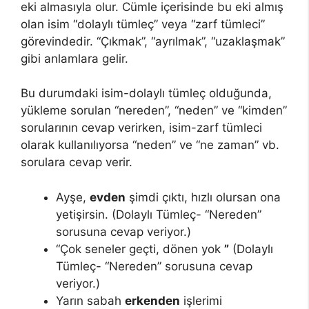
eki almasıyla olur. Cümle içerisinde bu eki almış
olan isim “dolaylı tümleç” veya “zarf tümleci”
görevindedir. “Çıkmak”, “ayrılmak”, “uzaklaşmak”
gibi anlamlara gelir.
Bu durumdaki isim-dolaylı tümleç olduğunda,
yükleme sorulan “nereden”, “neden” ve “kimden”
sorularının cevap verirken, isim-zarf tümleci
olarak kullanılıyorsa “neden” ve “ne zaman” vb.
sorulara cevap verir.
Ayşe,
evden
şimdi çıktı, hızlı olursan ona
yetişirsin. (Dolaylı Tümleç- “Nereden”
sorusuna cevap veriyor.)
“Çok seneler geçti, dönen yok
”
(Dolaylı
Tümleç- “Nereden” sorusuna cevap
veriyor.)
Yarın sabah
erkenden
işlerimi