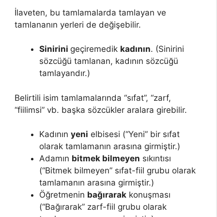
İlaveten, bu tamlamalarda tamlayan ve
tamlananın yerleri de değişebilir.
Sinirini
geçiremedik
kadının
. (Sinirini
sözcüğü tamlanan, kadının sözcüğü
tamlayandır.)
Belirtili isim tamlamalarında “sıfat”, “zarf,
“fiilimsi” vb. başka sözcükler aralara girebilir.
Kadının
yeni
elbisesi (“Yeni” bir sıfat
olarak tamlamanın arasına girmiştir.)
Adamın
bitmek bilmeyen
sıkıntısı
(“Bitmek bilmeyen” sıfat-fiil grubu olarak
tamlamanın arasına girmiştir.)
Öğretmenin
bağırarak
konuşması
(“Bağırarak” zarf-fiil grubu olarak