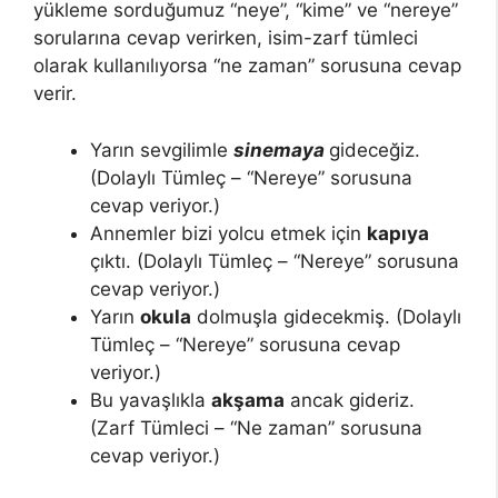
yükleme sorduğumuz “neye”, “kime” ve “nereye”
sorularına cevap verirken, isim-zarf tümleci
olarak kullanılıyorsa “ne zaman” sorusuna cevap
verir.
Yarın sevgilimle
sinemaya
gideceğiz.
(Dolaylı Tümleç – “Nereye” sorusuna
cevap veriyor.)
Annemler bizi yolcu etmek için
kapıya
çıktı. (Dolaylı Tümleç – “Nereye” sorusuna
cevap veriyor.)
Yarın
okula
dolmuşla gidecekmiş. (Dolaylı
Tümleç – “Nereye” sorusuna cevap
veriyor.)
Bu yavaşlıkla
akşama
ancak gideriz.
(Zarf Tümleci – “Ne zaman” sorusuna
cevap veriyor.)