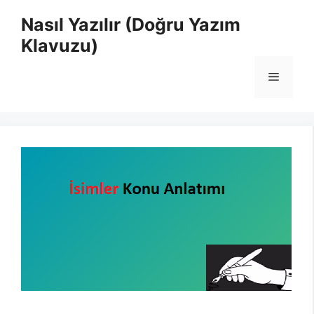
İçeriğe
Nasıl Yazılır (Doğru Yazım
atla
Klavuzu)
Menü