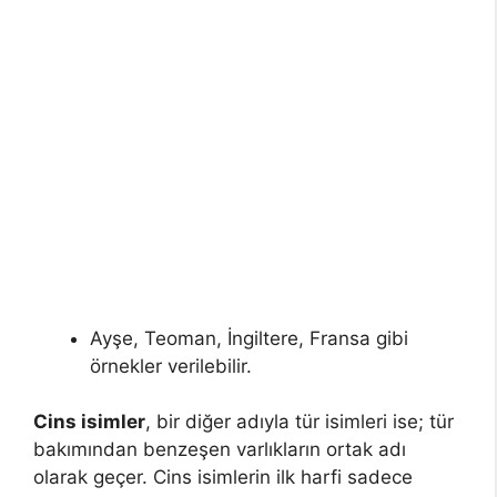
Ayşe, Teoman, İngiltere, Fransa gibi
örnekler verilebilir.
Cins isimler
, bir diğer adıyla tür isimleri ise; tür
bakımından benzeşen varlıkların ortak adı
olarak geçer. Cins isimlerin ilk harfi sadece