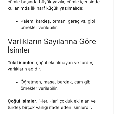
cümle başında büyük yazılır, cümle içerisinde
kullanımda ilk harf küçük yazılmalıdır.
Kalem, kardeş, orman, gereç vs. gibi
örnekler verilebilir.
Varlıkların Sayılarına Göre
İsimler
Tekil isimler
, çoğul eki almayan ve türdeş
varlıkların adıdır.
Öğretmen, masa, bardak, cam gibi
örnekler verilebilir.
Çoğul isimler
, “-ler, -lar” çokluk eki alan ve
türdeş birçok varlığı ifade eden isimlerdir.