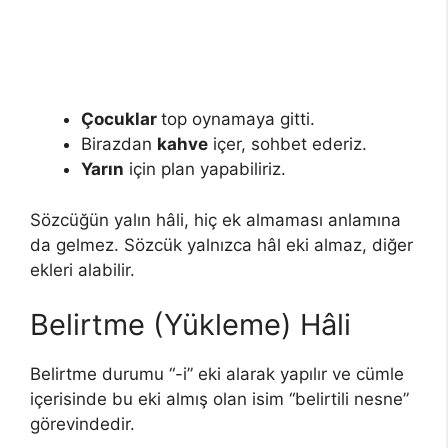
Çocuklar
top oynamaya gitti.
Birazdan
kahve
içer, sohbet ederiz.
Yarın
için plan yapabiliriz.
Sözcüğün yalın hâli, hiç ek almaması anlamına
da gelmez. Sözcük yalnızca hâl eki almaz, diğer
ekleri alabilir.
Belirtme (Yükleme) Hâli
Belirtme durumu “-i” eki alarak yapılır ve cümle
içerisinde bu eki almış olan isim “belirtili nesne”
görevindedir.