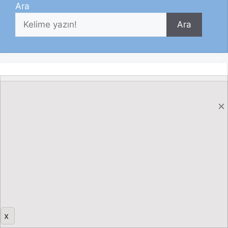
Ara
Ara
x