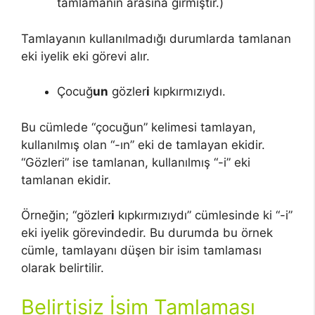
tamlamanın arasına girmiştir.)
Tamlayanın kullanılmadığı durumlarda tamlanan
eki iyelik eki görevi alır.
Çocuğ
un
gözler
i
kıpkırmızıydı.
Bu cümlede “çocuğun” kelimesi tamlayan,
kullanılmış olan “-ın” eki de tamlayan ekidir.
“Gözleri” ise tamlanan, kullanılmış “-i” eki
tamlanan ekidir.
Örneğin; “gözler
i
kıpkırmızıydı” cümlesinde ki “-i”
eki iyelik görevindedir. Bu durumda bu örnek
cümle, tamlayanı düşen bir isim tamlaması
olarak belirtilir.
Belirtisiz İsim Tamlaması