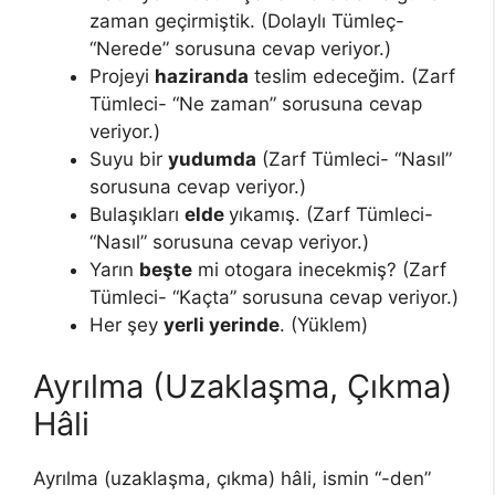
zaman geçirmiştik. (Dolaylı Tümleç-
“Nerede” sorusuna cevap veriyor.)
Projeyi
haziranda
teslim edeceğim. (Zarf
Tümleci- “Ne zaman” sorusuna cevap
veriyor.)
Suyu bir
yudumda
(Zarf Tümleci- “Nasıl”
sorusuna cevap veriyor.)
Bulaşıkları
elde
yıkamış. (Zarf Tümleci-
“Nasıl” sorusuna cevap veriyor.)
Yarın
beşte
mi otogara inecekmiş? (Zarf
Tümleci- “Kaçta” sorusuna cevap veriyor.)
Her şey
yerli yerinde
. (Yüklem)
Ayrılma (Uzaklaşma, Çıkma)
Hâli
Ayrılma (uzaklaşma, çıkma) hâli, ismin “-den”