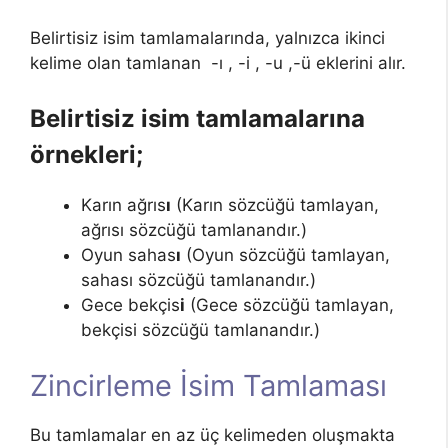
Belirtisiz isim tamlamalarında, yalnızca ikinci
kelime olan tamlanan -ı , -i , -u ,-ü eklerini alır.
Belirtisiz isim tamlamalarına
örnekleri;
Karın ağrıs
ı
(Karın sözcüğü tamlayan,
ağrısı sözcüğü tamlanandır.)
Oyun sahas
ı
(Oyun sözcüğü tamlayan,
sahası sözcüğü tamlanandır.)
Gece bekçis
i
(Gece sözcüğü tamlayan,
bekçisi sözcüğü tamlanandır.)
Zincirleme İsim Tamlaması
Bu tamlamalar en az üç kelimeden oluşmakta