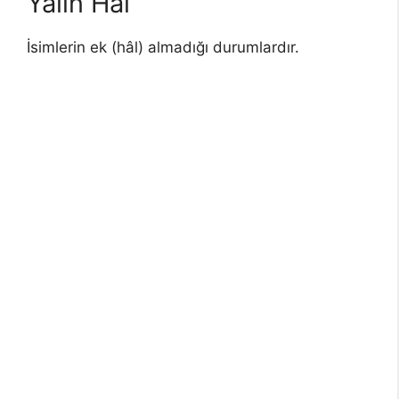
Yalın Hâl
İsimlerin ek (hâl) almadığı durumlardır.