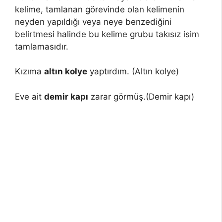
kelime, tamlanan görevinde olan kelimenin
neyden yapıldığı veya neye benzediğini
belirtmesi halinde bu kelime grubu takısız isim
tamlamasıdır.
Kızıma
altın kolye
yaptırdım. (Altın kolye)
Eve ait
demir kapı
zarar görmüş.(Demir kapı)