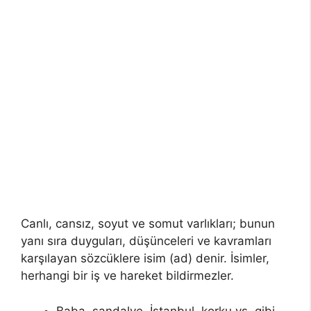
Canlı, cansız, soyut ve somut varlıkları; bunun
yanı sıra duyguları, düşünceleri ve kavramları
karşılayan sözcüklere isim (ad) denir. İsimler,
herhangi bir iş ve hareket bildirmezler.
Baba, sandalye, İstanbul, korku vs. gibi