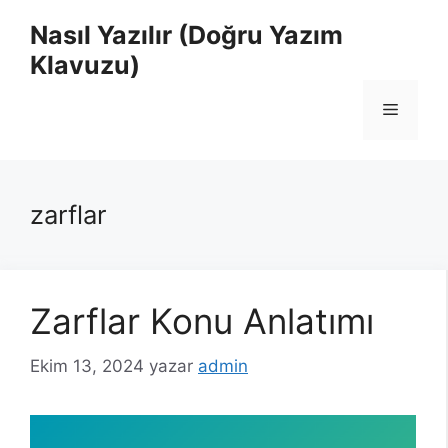
İçeriğe
Nasıl Yazılır (Doğru Yazım
atla
Klavuzu)
Menü
zarflar
Zarflar Konu Anlatımı
Ekim 13, 2024
yazar
admin