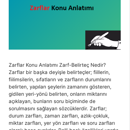
Zarflar Konu Anlatımı Zarf-Belirteç Nedir?
Zarflar bir başka deyişle belirteçler; fiillerin,
fiilimsilerin, sıfatların ve zarfların durumlarını
belirten, yapılan şeylerin zamanını gösteren,
gidilen yeri-yönü belirten, onların miktarını
açıklayan, bunların soru biçiminde de
sorulmasını sağlayan sözcüklerdir. Zarflar;
durum zarfları, zaman zarfları, azlık-çokluk,
miktar zarfları, yer yön zarfları ve soru zarfları