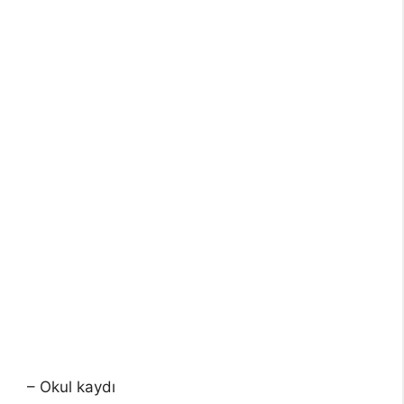
– Okul kaydı