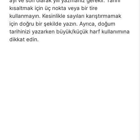
ayı ve son olarak yılı yazmanız gerekir. Tarihi
kısaltmak için üç nokta veya bir tire
kullanmayın. Kesinlikle sayıları karıştırmamak
için doğru bir şekilde yazın. Ayrıca, doğum
tarihinizi yazarken büyük/küçük harf kullanımına
dikkat edin.