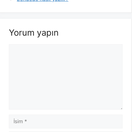
Yorum yapın
Yorum
İsim