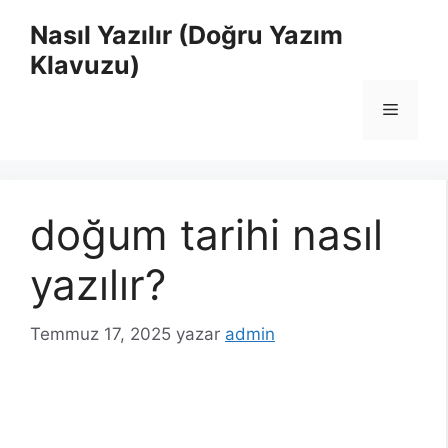
İçeriğe
Nasıl Yazılır (Doğru Yazım
atla
Klavuzu)
Menü
doğum tarihi nasıl
yazılır?
Temmuz 17, 2025
yazar
admin