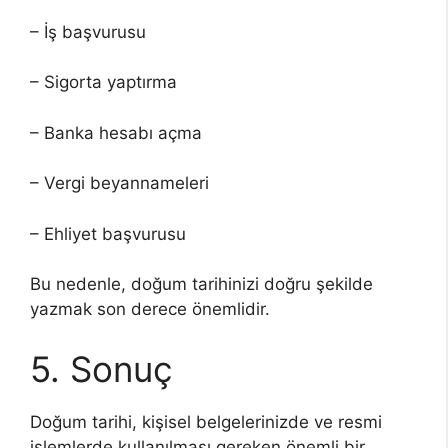
– İş başvurusu
– Sigorta yaptırma
– Banka hesabı açma
– Vergi beyannameleri
– Ehliyet başvurusu
Bu nedenle, doğum tarihinizi doğru şekilde
yazmak son derece önemlidir.
5. Sonuç
Doğum tarihi, kişisel belgelerinizde ve resmi
işlemlerde kullanılması gereken önemli bir