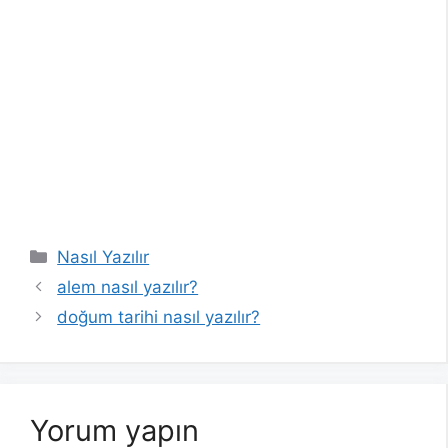
Kategoriler
Nasıl Yazılır
alem nasıl yazılır?
doğum tarihi nasıl yazılır?
Yorum yapın