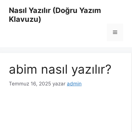
İçeriğe
Nasıl Yazılır (Doğru Yazım
atla
Klavuzu)
Menü
abim nasıl yazılır?
Temmuz 16, 2025
yazar
admin