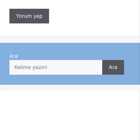
Ara
Ara