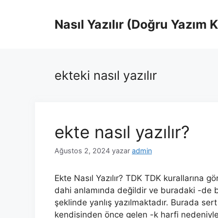
İçeriğe
atla
Nasıl Yazılır (Doğru Yazım 
ekteki nasıl yazılır
ekte nasıl yazılır?
Ağustos 2, 2024
yazar
admin
Ekte Nasıl Yazılır? TDK TDK kurallarına gör
dahi anlamında değildir ve buradaki -de ba
şeklinde yanlış yazılmaktadır. Burada sert
kendisinden önce gelen -k harfi nedeniyle 