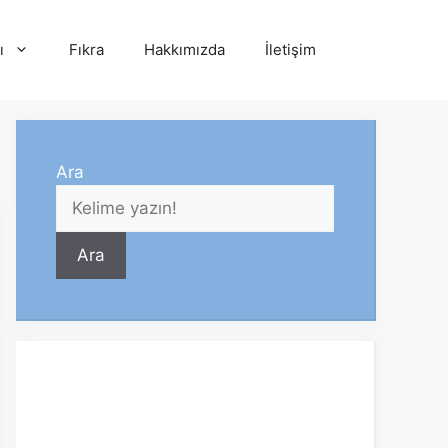
ı
Fıkra
Hakkımızda
İletişim
Ara
Ara