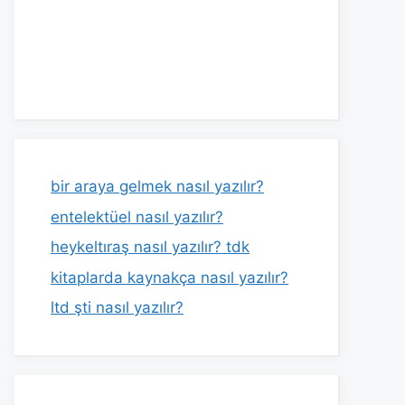
bir araya gelmek nasıl yazılır?
entelektüel nasıl yazılır?
heykeltıraş nasıl yazılır? tdk
kitaplarda kaynakça nasıl yazılır?
ltd şti nasıl yazılır?