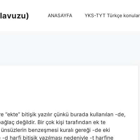
Klavuzu)
ANASAYFA
YKS-TYT Türkçe konular
e “ekte” bitişik yazılır çünkü burada kullanılan -de,
ğlaç değildir. Bir çok kişi tarafından ek te
 ünsüzlerin benzeşmesi kuralı gereği -de eki
-d harfi bitişik yazılması nedeniyle -t harfine