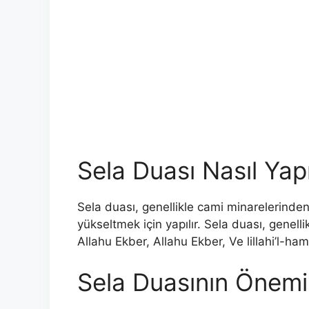
Sela Duası Nasıl Yapı
Sela duası, genellikle cami minarelerinden
yükseltmek için yapılır. Sela duası, genellik
Allahu Ekber, Allahu Ekber, Ve lillahi’l-ha
Sela Duasının Önemi