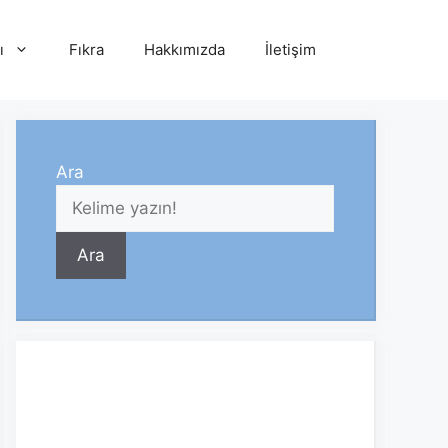
ı
Fıkra
Hakkımızda
İletişim
Ara
Ara