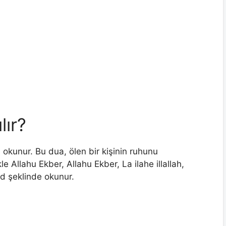
lır?
 okunur. Bu dua, ölen bir kişinin ruhunu
le Allahu Ekber, Allahu Ekber, La ilahe illallah,
md şeklinde okunur.