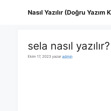
İçeriğe
atla
Nasıl Yazılır (Doğru Yazım 
sela nasıl yazılır?
Ekim 17, 2023
yazar
admin