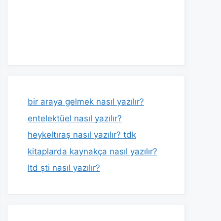
bir araya gelmek nasıl yazılır?
entelektüel nasıl yazılır?
heykeltıraş nasıl yazılır? tdk
kitaplarda kaynakça nasıl yazılır?
ltd şti nasıl yazılır?