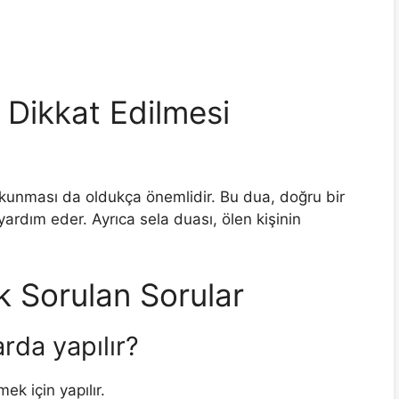
 Dikkat Edilmesi
kunması da oldukça önemlidir. Bu dua, doğru bir
ardım eder. Ayrıca sela duası, ölen kişinin
Sık Sorulan Sorular
rda yapılır?
ek için yapılır.