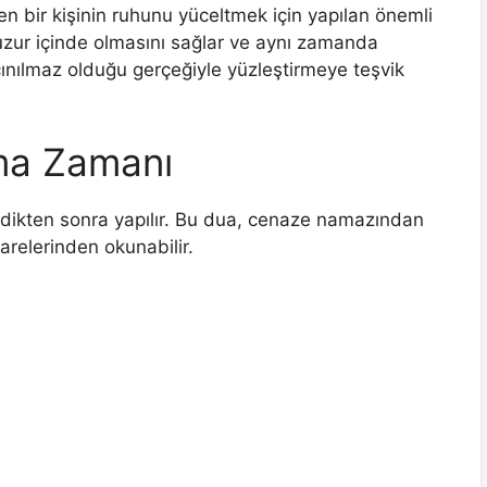
en bir kişinin ruhunu yüceltmek için yapılan önemli
huzur içinde olmasını sağlar ve aynı zamanda
ınılmaz olduğu gerçeğiyle yüzleştirmeye teşvik
ma Zamanı
dildikten sonra yapılır. Bu dua, cenaze namazından
relerinden okunabilir.