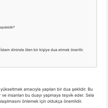
pılabilir?
slam dininde ölen bir kişiye dua etmek önerilir.
u yükseltmek amacıyla yapılan bir dua şeklidir. Bu
 ve insanları bu duayı yapmaya teşvik eder. Sela
laşılmasını önlemek için oldukça önemlidir.