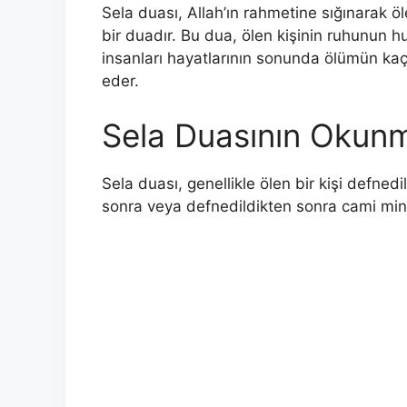
Sela duası, Allah’ın rahmetine sığınarak öl
bir duadır. Bu dua, ölen kişinin ruhunun 
insanları hayatlarının sonunda ölümün kaç
eder.
Sela Duasının Okun
Sela duası, genellikle ölen bir kişi defne
sonra veya defnedildikten sonra cami mina