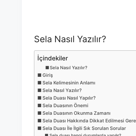
Sela Nasıl Yazılır?
İçindekiler
Sela Nasıl Yazılır?
Giriş
Sela Kelimesinin Anlamı
Sela Nasıl Yazılır?
Sela Duası Nasıl Yapılır?
Sela Duasının Önemi
Sela Duasının Okunma Zamanı
Sela Duası Hakkında Dikkat Edilmesi Gere
Sela Duası İle İlgili Sık Sorulan Sorular
Sela duası hangi durumlarda yapılır?