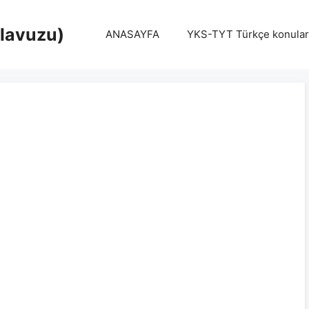
Klavuzu)
ANASAYFA
YKS-TYT Türkçe konular