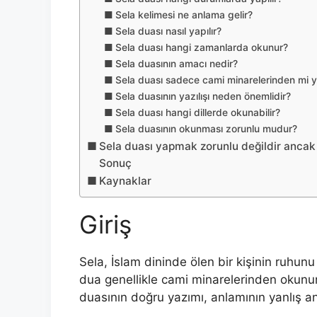
Sela kelimesi ne anlama gelir?
Sela duası nasıl yapılır?
Sela duası hangi zamanlarda okunur?
Sela duasının amacı nedir?
Sela duası sadece cami minarelerinden mi ya
Sela duasının yazılışı neden önemlidir?
Sela duası hangi dillerde okunabilir?
Sela duasının okunması zorunlu mudur?
Sela duası yapmak zorunlu değildir ancak İ
Sonuç
Kaynaklar
Giriş
Sela, İslam dininde ölen bir kişinin ruhun
dua genellikle cami minarelerinden okunur
duasının doğru yazımı, anlamının yanlış an