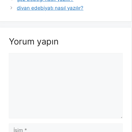
divan edebiyatı nasıl yazılır?
Yorum yapın
Yorum
İsim