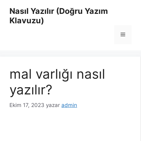
İçeriğe
Nasıl Yazılır (Doğru Yazım
atla
Klavuzu)
Menü
mal varlığı nasıl
yazılır?
Ekim 17, 2023
yazar
admin