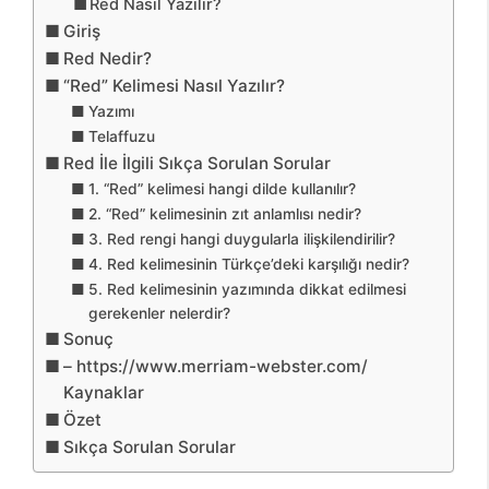
Red Nasıl Yazılır?
Giriş
Red Nedir?
“Red” Kelimesi Nasıl Yazılır?
Yazımı
Telaffuzu
Red İle İlgili Sıkça Sorulan Sorular
1. “Red” kelimesi hangi dilde kullanılır?
2. “Red” kelimesinin zıt anlamlısı nedir?
3. Red rengi hangi duygularla ilişkilendirilir?
4. Red kelimesinin Türkçe’deki karşılığı nedir?
5. Red kelimesinin yazımında dikkat edilmesi
gerekenler nelerdir?
Sonuç
– https://www.merriam-webster.com/
Kaynaklar
Özet
Sıkça Sorulan Sorular