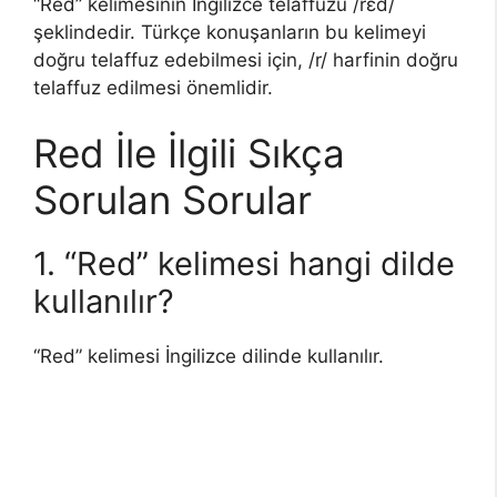
“Red” kelimesinin İngilizce telaffuzu /rɛd/
şeklindedir. Türkçe konuşanların bu kelimeyi
doğru telaffuz edebilmesi için, /r/ harfinin doğru
telaffuz edilmesi önemlidir.
Red İle İlgili Sıkça
Sorulan Sorular
1. “Red” kelimesi hangi dilde
kullanılır?
“Red” kelimesi İngilizce dilinde kullanılır.