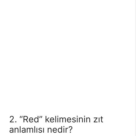
2. “Red” kelimesinin zıt
anlamlısı nedir?