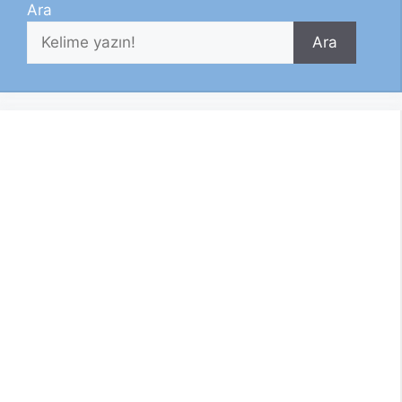
Ara
Ara