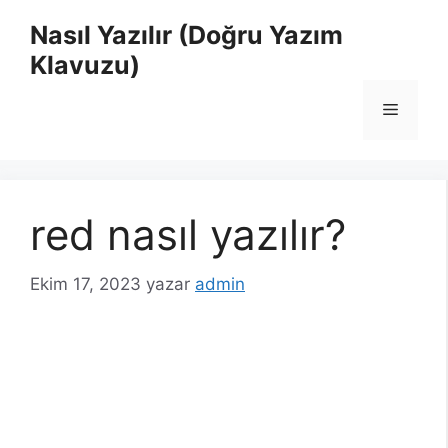
İçeriğe
Nasıl Yazılır (Doğru Yazım
atla
Klavuzu)
Menü
red nasıl yazılır?
Ekim 17, 2023
yazar
admin