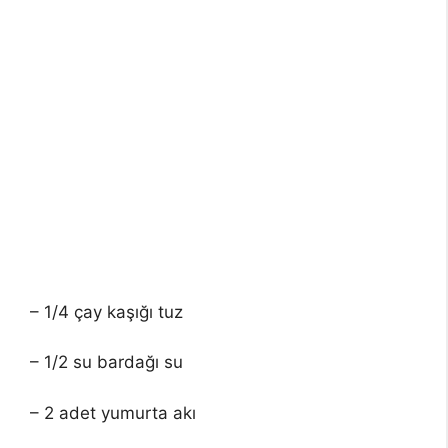
– 1/4 çay kaşığı tuz
– 1/2 su bardağı su
– 2 adet yumurta akı