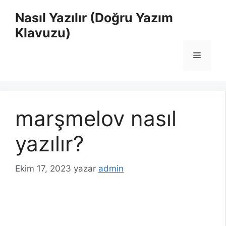
İçeriğe
Nasıl Yazılır (Doğru Yazım
atla
Klavuzu)
Menü
marşmelov nasıl
yazılır?
Ekim 17, 2023
yazar
admin