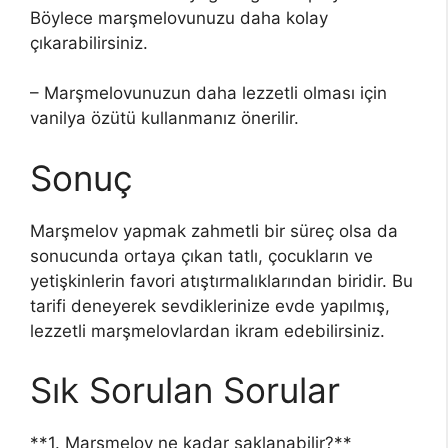
Böylece marşmelovunuzu daha kolay
çıkarabilirsiniz.
– Marşmelovunuzun daha lezzetli olması için
vanilya özütü kullanmanız önerilir.
Sonuç
Marşmelov yapmak zahmetli bir süreç olsa da
sonucunda ortaya çıkan tatlı, çocukların ve
yetişkinlerin favori atıştırmalıklarından biridir. Bu
tarifi deneyerek sevdiklerinize evde yapılmış,
lezzetli marşmelovlardan ikram edebilirsiniz.
Sık Sorulan Sorular
**1. Marşmelov ne kadar saklanabilir?**