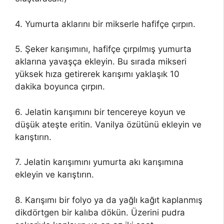
4. Yumurta aklarını bir mikserle hafifçe çırpın.
5. Şeker karışımını, hafifçe çırpılmış yumurta
aklarına yavaşça ekleyin. Bu sırada mikseri
yüksek hıza getirerek karışımı yaklaşık 10
dakika boyunca çırpın.
6. Jelatin karışımını bir tencereye koyun ve
düşük ateşte eritin. Vanilya özütünü ekleyin ve
karıştırın.
7. Jelatin karışımını yumurta akı karışımına
ekleyin ve karıştırın.
8. Karışımı bir folyo ya da yağlı kağıt kaplanmış
dikdörtgen bir kalıba dökün. Üzerini pudra