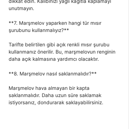
dikkat edin. Kalıbınızı yağlı kağıtla kaplamayı
unutmayın.
**7. Marşmelov yaparken hangi tür mısır
şurubunu kullanmalıyız?**
Tarifte belirtilen gibi açık renkli mısır şurubu
kullanmanız önerilir. Bu, marşmelovun renginin
daha açık kalmasına yardımcı olacaktır.
**8. Marşmelov nasıl saklanmalıdır?**
Marşmelov hava almayan bir kapta
saklanmalıdır. Daha uzun süre saklamak
istiyorsanız, dondurarak saklayabilirsiniz.