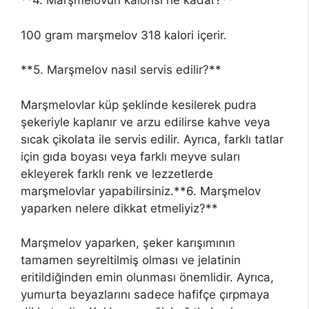
**4. Marşmelovun kalorisi ne kadar?**
100 gram marşmelov 318 kalori içerir.
**5. Marşmelov nasıl servis edilir?**
Marşmelovlar küp şeklinde kesilerek pudra
şekeriyle kaplanır ve arzu edilirse kahve veya
sıcak çikolata ile servis edilir. Ayrıca, farklı tatlar
için gıda boyası veya farklı meyve suları
ekleyerek farklı renk ve lezzetlerde
marşmelovlar yapabilirsiniz.**6. Marşmelov
yaparken nelere dikkat etmeliyiz?**
Marşmelov yaparken, şeker karışımının
tamamen seyreltilmiş olması ve jelatinin
eritildiğinden emin olunması önemlidir. Ayrıca,
yumurta beyazlarını sadece hafifçe çırpmaya