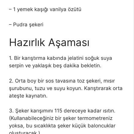
– 1 yemek kaşığı vanilya özütü
– Pudra şekeri
Hazırlık Aşaması
1. Bir karıştırma kabında jelatini soğuk suya
serpin ve yaklaşık beş dakika bekletin.
2. Orta boy bir sos tavasına toz şekeri, mısır
şurubunu, tuzu ve suyu koyun. Karıştırarak orta
ateşte kaynatın.
3. Şeker karışımını 115 dereceye kadar ısıtın.
(Kullanabileceğiniz bir şeker termometreniz
yoksa, bu sıcaklıkta şeker küçük baloncuklar
oluşturacak.)