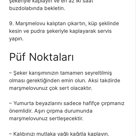
şekeriyle kaplayın ve en az iki saat
buzdolabında bekletin.
9. Marşmelovu kalıptan çıkartın, küp şeklinde
kesin ve pudra şekeriyle kaplayarak servis
yapın.
Püf Noktaları
– Şeker karışımınızın tamamen seyreltilmiş
olması gerektiğinden emin olun. Aksi takdirde
marşmelovunuz çok sert olacaktır.
– Yumurta beyazlarını sadece hafifçe çırpmanız
önemlidir. Aşırı çırpma durumunda
marşmelovunuz sertleşecektir.
– Kalıbınızı mutlaka yağlı kağıtla kaplayın.