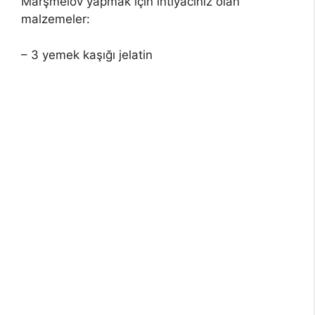
Marşmelov yapmak için ihtiyacınız olan
malzemeler:
– 3 yemek kaşığı jelatin