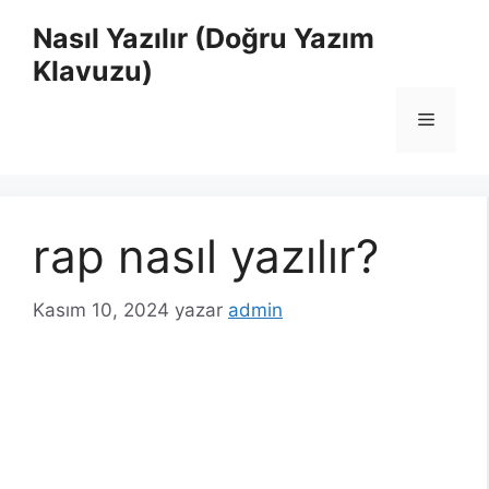
İçeriğe
Nasıl Yazılır (Doğru Yazım
atla
Klavuzu)
Menü
rap nasıl yazılır?
Kasım 10, 2024
yazar
admin