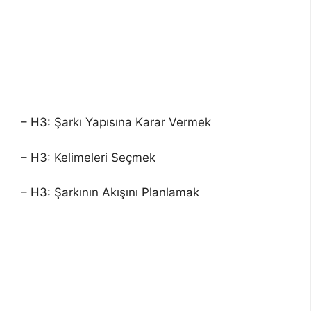
– H3: Şarkı Yapısına Karar Vermek
– H3: Kelimeleri Seçmek
– H3: Şarkının Akışını Planlamak