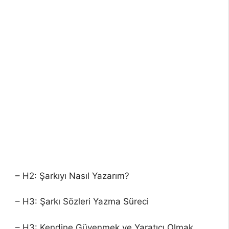
– H2: Şarkıyı Nasıl Yazarım?
– H3: Şarkı Sözleri Yazma Süreci
– H3: Kendine Güvenmek ve Yaratıcı Olmak