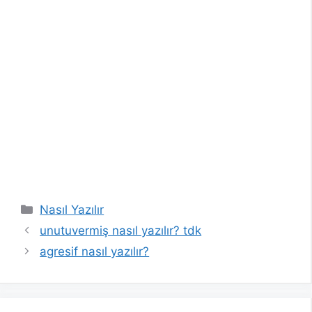
Kategoriler
Nasıl Yazılır
unutuvermiş nasıl yazılır? tdk
agresif nasıl yazılır?