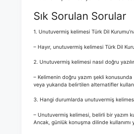
Sık Sorulan Sorular
1. Unutuvermiş kelimesi Türk Dil Kurumu’n
– Hayır, unutuvermiş kelimesi Türk Dil Ku
2. Unutuvermiş kelimesi nasıl doğru yazılı
– Kelimenin doğru yazım şekli konusunda bel
veya yukarıda belirtilen alternatifler kullanı
3. Hangi durumlarda unutuvermiş kelimesin
– Unutuvermiş kelimesi, belirli bir yazım ku
Ancak, günlük konuşma dilinde kullanımı y