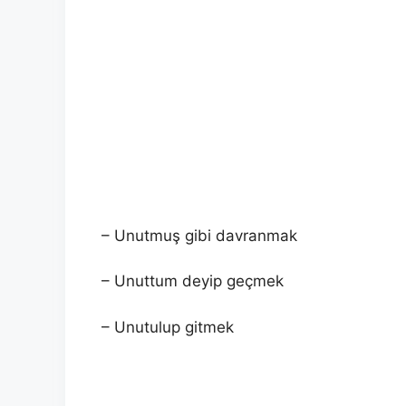
– Unutmuş gibi davranmak
– Unuttum deyip geçmek
– Unutulup gitmek