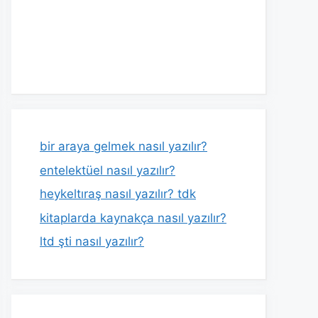
bir araya gelmek nasıl yazılır?
entelektüel nasıl yazılır?
heykeltıraş nasıl yazılır? tdk
kitaplarda kaynakça nasıl yazılır?
ltd şti nasıl yazılır?