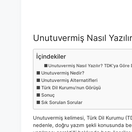
Unutuvermiş Nasıl Yazıl
İçindekiler
Unutuvermiş Nasıl Yazılır? TDK’ya Göre
Unutuvermiş Nedir?
Unutuvermiş Alternatifleri
Türk Dil Kurumu’nun Görüşü
Sonuç
Sık Sorulan Sorular
Unutuvermiş kelimesi, Türk Dil Kurumu (TDK
nedenle, doğru yazım şekli konusunda belir