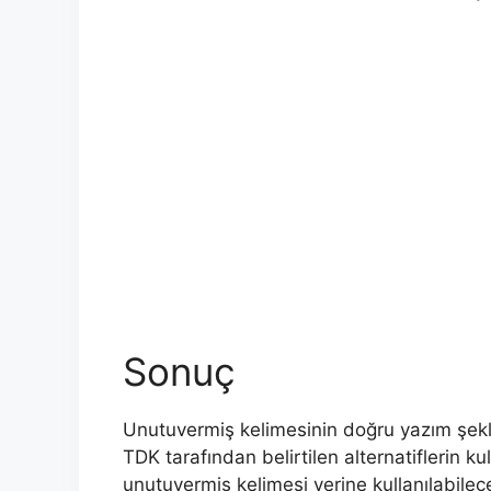
Sonuç
Unutuvermiş kelimesinin doğru yazım şek
TDK tarafından belirtilen alternatiflerin ku
unutuvermiş kelimesi yerine kullanılabile