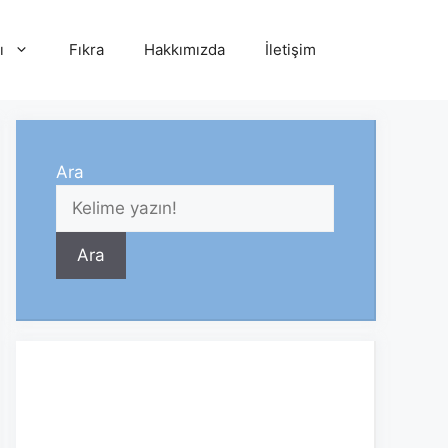
ı
Fıkra
Hakkımızda
İletişim
Ara
Ara