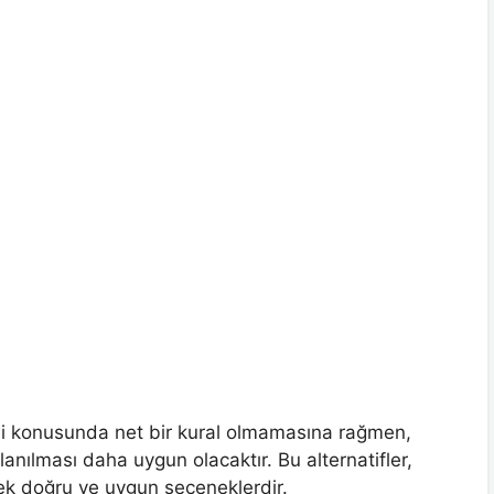
li konusunda net bir kural olmamasına rağmen,
llanılması daha uygun olacaktır. Bu alternatifler,
cek doğru ve uygun seçeneklerdir.