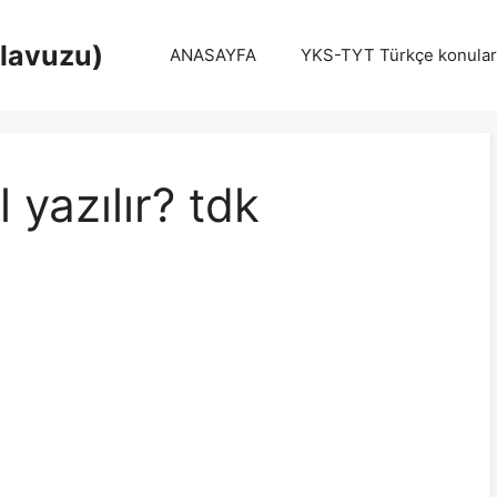
Klavuzu)
ANASAYFA
YKS-TYT Türkçe konular
 yazılır? tdk