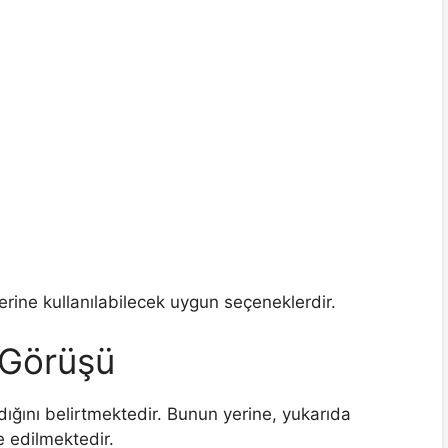
erine kullanılabilecek uygun seçeneklerdir.
 Görüşü
ğını belirtmektedir. Bunun yerine, yukarıda
ye edilmektedir.