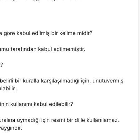
a göre kabul edilmiş bir kelime midir?
rumu tarafından kabul edilmemiştir.
r?
irli bir kuralla karşılaşılmadığı için, unutuvermiş
labilir.
in kullanımı kabul edilebilir?
ralına uymadığı için resmi bir dille kullanılamaz.
aygındır.