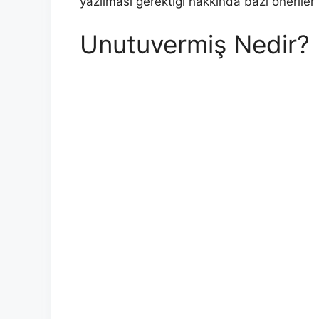
yazılması gerektiği hakkında bazı öneriler 
Unutuvermiş Nedir?