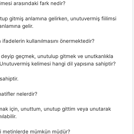
imesi arasındaki fark nedir?
tup gitmiş anlamına gelirken, unutuvermiş fiilimsi
nlamına gelir.
a ifadelerin kullanılmasını önermektedir?
deyip geçmek, unutulup gitmek ve unutkanlıkla
 Unutuvermiş kelimesi hangi dil yapısına sahiptir?
sahiptir.
tifler nelerdir?
k için, unuttum, unutup gittim veya unutarak
labilir.
smi metinlerde mümkün müdür?