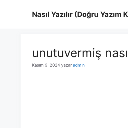
İçeriğe
atla
Nasıl Yazılır (Doğru Yazım 
unutuvermiş nasıl
Kasım 9, 2024
yazar
admin