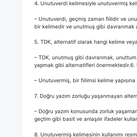
4. Unutuverdi kelimesiyle unutuvermiş kel
– Unutuverdi, geçmiş zaman fiilidir ve unu
bir kelimedir ve unutmuş gibi davranmak a
5. TDK, alternatif olarak hangi kelime vey
– TDK, unutmuş gibi davranmak, unuttum 
yapmak gibi alternatifleri önermektedir.6.
– Unutuvermiş, bir fiilimsi kelime yapısına 
7. Doğru yazım zorluğu yaşanmayan alterna
– Doğru yazım konusunda zorluk yaşamama
geçtim gibi basit ve anlaşılır ifadeler kullanı
8. Unutuvermiş kelimesinin kullanımı re