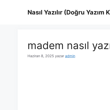
İçeriğe
atla
Nasıl Yazılır (Doğru Yazım 
madem nasıl yazı
Haziran 8, 2025
yazar
admin