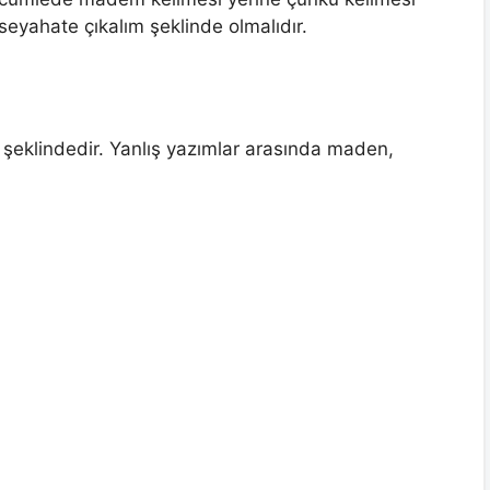
, seyahate çıkalım şeklinde olmalıdır.
?
eklindedir. Yanlış yazımlar arasında maden,