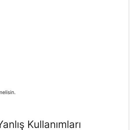
elisin.
nlış Kullanımları