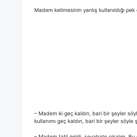
Madem kelimesinin yanlış kullanıldığı pek ç
– Madem ki geç kaldın, bari bir şeyler söy
kullanımı geç kaldın, bari bir şeyler söyle 
– Madem tatil geldi, seyahate çıkalım. B