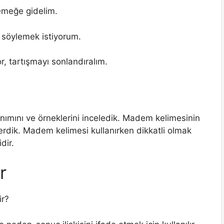
emeğe gidelim.
 söylemek istiyorum.
, tartışmayı sonlandıralım.
ımını ve örneklerini inceledik. Madem kelimesinin
 verdik. Madem kelimesi kullanırken dikkatli olmak
dir.
r
ir?