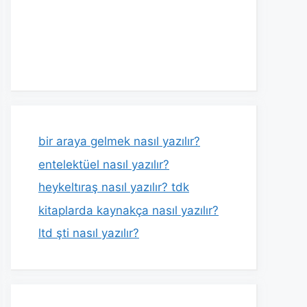
bir araya gelmek nasıl yazılır?
entelektüel nasıl yazılır?
heykeltıraş nasıl yazılır? tdk
kitaplarda kaynakça nasıl yazılır?
ltd şti nasıl yazılır?