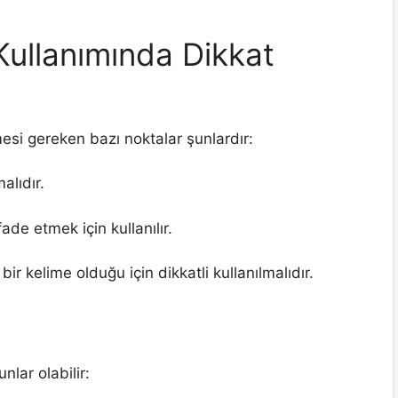
ullanımında Dikkat
esi gereken bazı noktalar şunlardır:
alıdır.
de etmek için kullanılır.
ir kelime olduğu için dikkatli kullanılmalıdır.
lar olabilir: