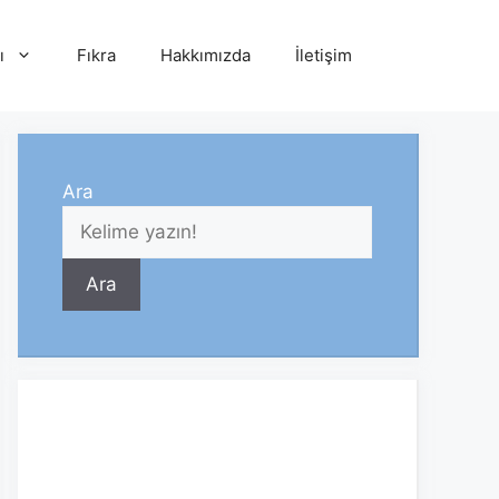
ı
Fıkra
Hakkımızda
İletişim
Ara
Ara