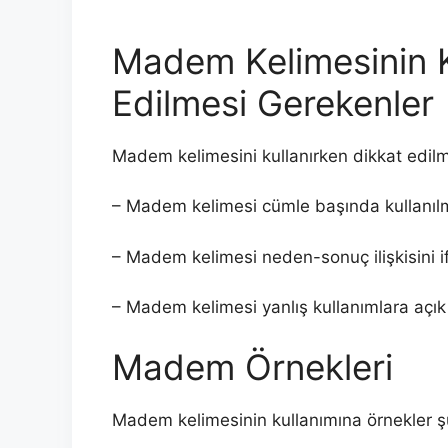
Madem Kelimesinin K
Edilmesi Gerekenler
Madem kelimesini kullanırken dikkat edilm
– Madem kelimesi cümle başında kullanılm
– Madem kelimesi neden-sonuç ilişkisini ifa
– Madem kelimesi yanlış kullanımlara açık b
Madem Örnekleri
Madem kelimesinin kullanımına örnekler şun