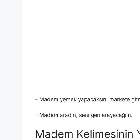
– Madem yemek yapacaksın, markete gitm
– Madem aradın, seni geri arayacağım.
Madem Kelimesinin Ya