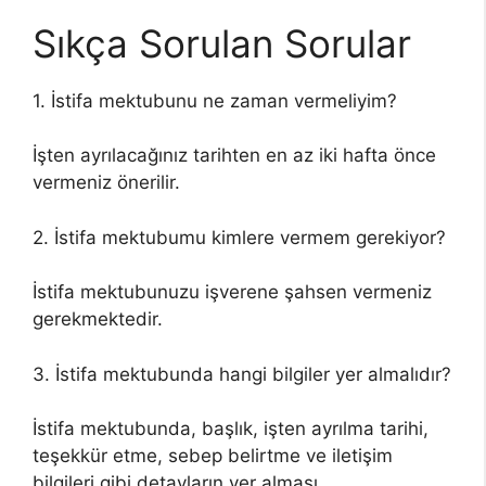
Sıkça Sorulan Sorular
1. İstifa mektubunu ne zaman vermeliyim?
İşten ayrılacağınız tarihten en az iki hafta önce
vermeniz önerilir.
2. İstifa mektubumu kimlere vermem gerekiyor?
İstifa mektubunuzu işverene şahsen vermeniz
gerekmektedir.
3. İstifa mektubunda hangi bilgiler yer almalıdır?
İstifa mektubunda, başlık, işten ayrılma tarihi,
teşekkür etme, sebep belirtme ve iletişim
bilgileri gibi detayların yer alması