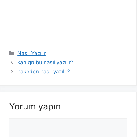
Kategoriler
Nasıl Yazılır
kan grubu nasıl yazılır?
hakeden nasıl yazılır?
Yorum yapın
Yorum