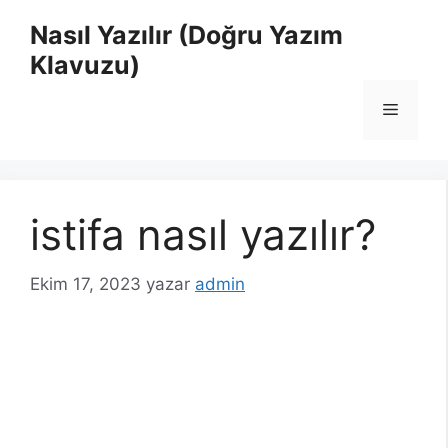
İçeriğe
Nasıl Yazılır (Doğru Yazım
atla
Klavuzu)
Menü
istifa nasıl yazılır?
Ekim 17, 2023
yazar
admin