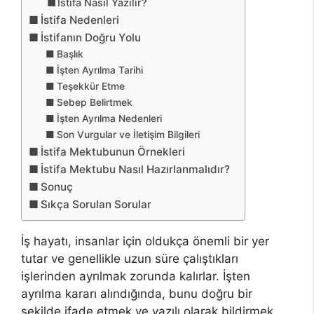
İstifa Nasıl Yazılır?
İstifa Nedenleri
İstifanın Doğru Yolu
Başlık
İşten Ayrılma Tarihi
Teşekkür Etme
Sebep Belirtmek
İşten Ayrılma Nedenleri
Son Vurgular ve İletişim Bilgileri
İstifa Mektubunun Örnekleri
İstifa Mektubu Nasıl Hazırlanmalıdır?
Sonuç
Sıkça Sorulan Sorular
İş hayatı, insanlar için oldukça önemli bir yer
tutar ve genellikle uzun süre çalıştıkları
işlerinden ayrılmak zorunda kalırlar. İşten
ayrılma kararı alındığında, bunu doğru bir
şekilde ifade etmek ve yazılı olarak bildirmek