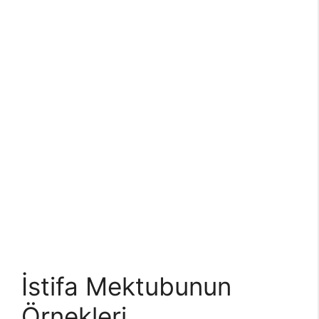
İstifa Mektubunun
Örnekleri