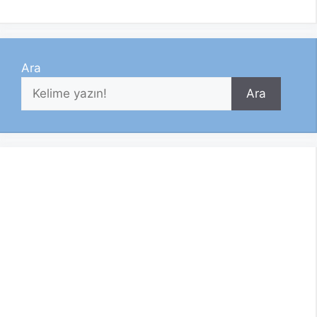
Ara
Ara