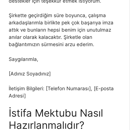
destekler için teşekkür etmek istiyorum.
Şirkette geçirdiğim süre boyunca, çalışma
arkadaşlarımla birlikte pek çok başarıya imza
attık ve bunların hepsi benim için unutulmaz
anılar olarak kalacaktır. Şirketle olan
bağlantımızın sürmesini arzu ederim.
Saygılarımla,
[Adınız Soyadınız]
İletişim Bilgileri: [Telefon Numarası], [E-posta
Adresi]
İstifa Mektubu Nasıl
Hazırlanmalıdır?