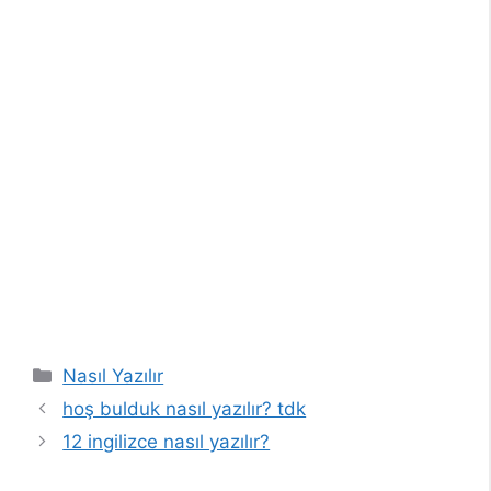
Kategoriler
Nasıl Yazılır
hoş bulduk nasıl yazılır? tdk
12 ingilizce nasıl yazılır?