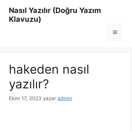
İçeriğe
Nasıl Yazılır (Doğru Yazım
atla
Klavuzu)
Menü
hakeden nasıl
yazılır?
Ekim 17, 2023
yazar
admin