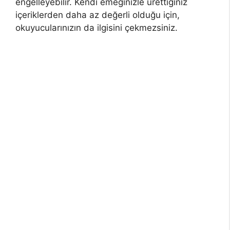
engelleyebilir. Kendi emeğinizle ürettiğiniz
içeriklerden daha az değerli olduğu için,
okuyucularınızın da ilgisini çekmezsiniz.