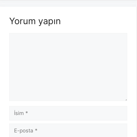
Yorum yapın
Yorum
İsim
E-
posta