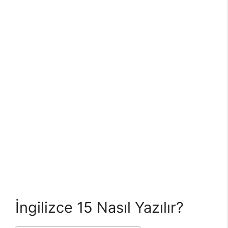
İngilizce 15 Nasıl Yazılır?