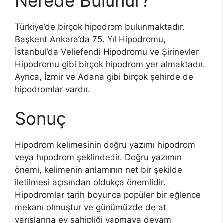
Nerede Bulunur?
Türkiye’de birçok hipodrom bulunmaktadır.
Başkent Ankara’da 75. Yıl Hipodromu,
İstanbul’da Veliefendi Hipodromu ve Şirinevler
Hipodromu gibi birçok hipodrom yer almaktadır.
Ayrıca, İzmir ve Adana gibi birçok şehirde de
hipodromlar vardır.
Sonuç
Hipodrom kelimesinin doğru yazımı hipodrom
veya hıpodrom şeklindedir. Doğru yazımın
önemi, kelimenin anlamının net bir şekilde
iletilmesi açısından oldukça önemlidir.
Hipodromlar tarih boyunca popüler bir eğlence
mekanı olmuştur ve günümüzde de at
yarışlarına ev sahipliği yapmaya devam