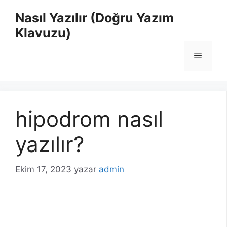
İçeriğe
Nasıl Yazılır (Doğru Yazım
atla
Klavuzu)
Menü
hipodrom nasıl
yazılır?
Ekim 17, 2023
yazar
admin