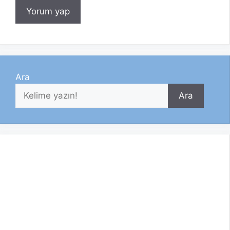
Ara
Ara