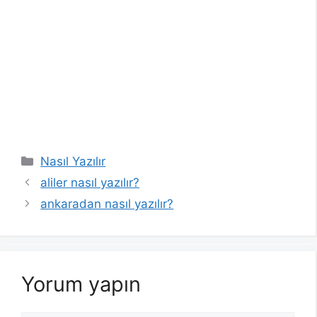
Kategoriler
Nasıl Yazılır
aliler nasıl yazılır?
ankaradan nasıl yazılır?
Yorum yapın