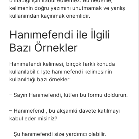
olmadığı için kabul edilemez. Bu nedenle,
kelimenin doğru yazımını unutmamak ve yanlış
kullanımdan kaçınmak önemlidir.
Hanımefendi ile İlgili
Bazı Örnekler
Hanımefendi kelimesi, birçok farklı konuda
kullanılabilir. İşte hanımefendi kelimesinin
kullanıldığı bazı örnekler:
– Sayın Hanımefendi, lütfen bu formu doldurun.
– Hanımefendi, bu akşamki davete katılmayı
kabul eder misiniz?
– Şu hanımefendi size yardımcı olabilir.