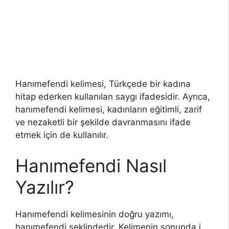
Hanımefendi kelimesi, Türkçede bir kadına
hitap ederken kullanılan saygı ifadesidir. Ayrıca,
hanımefendi kelimesi, kadınların eğitimli, zarif
ve nezaketli bir şekilde davranmasını ifade
etmek için de kullanılır.
Hanımefendi Nasıl
Yazılır?
Hanımefendi kelimesinin doğru yazımı,
hanımefendi şeklindedir. Kelimenin sonunda i