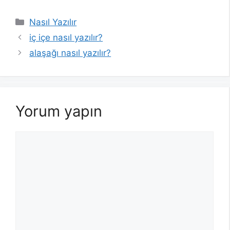
Kategoriler
Nasıl Yazılır
iç içe nasıl yazılır?
alaşağı nasıl yazılır?
Yorum yapın
Yorum