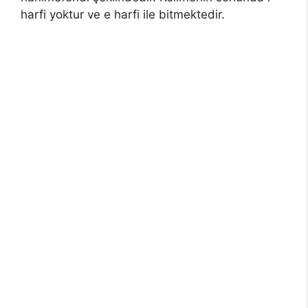
harfi yoktur ve e harfi ile bitmektedir.