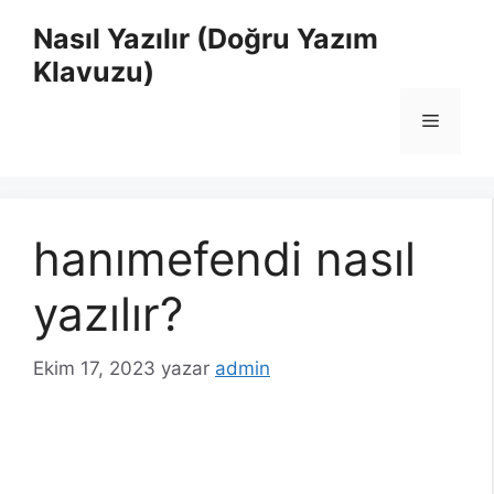
İçeriğe
Nasıl Yazılır (Doğru Yazım
atla
Klavuzu)
Menü
hanımefendi nasıl
yazılır?
Ekim 17, 2023
yazar
admin