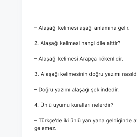
– Alaşağı kelimesi aşağı anlamına gelir.
2. Alaşağı kelimesi hangi dile aittir?
– Alaşağı kelimesi Arapça kökenlidir.
3. Alaşağı kelimesinin doğru yazımı nasıld
– Doğru yazımı alaşağı şeklindedir.
4. Ünlü uyumu kuralları nelerdir?
– Türkçe’de iki ünlü yan yana geldiğinde ay
gelemez.