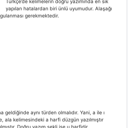
Türkçe’de kelimelerin doğru yazımında en sık
yapılan hatalardan biri ünlü uyumudur. Alaşağı
ygulanması gerekmektedir.
 geldiğinde aynı türden olmalıdır. Yani, a ile ı
, ala kelimesindeki a harfi düzgün yazılmıştır
lmıştır. Doğru yazım şekli ise u harfidir.