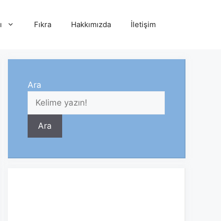
ı
Fıkra
Hakkımızda
İletişim
Ara
Ara