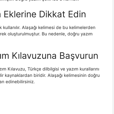
Eklerine Dikkat Edin
rek kullanılır. Alaşağı kelimesi de bu kelimelerden
nerek oluşturulmuştur. Bu nedenle, doğru yazım
ım Kılavuzuna Başvurun
m Kılavuzu, Türkçe dilbilgisi ve yazım kurallarını
r kaynaklardan biridir. Alaşağı kelimesinin doğru
n edinebilirsiniz.