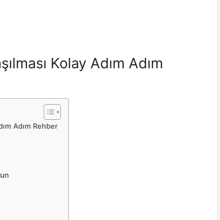
laşılması Kolay Adım Adım
 Adım Adım Rehber
run