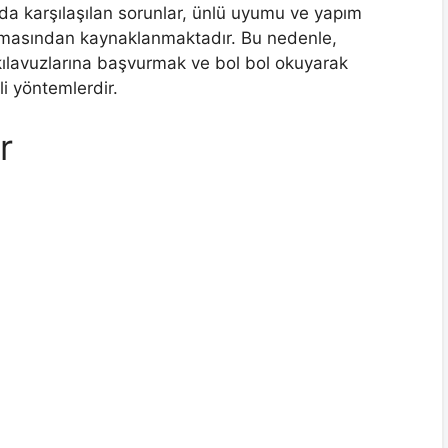
da karşılaşılan sorunlar, ünlü uyumu ve yapım
anmamasından kaynaklanmaktadır. Bu nedenle,
 kılavuzlarına başvurmak ve bol bol okuyarak
i yöntemlerdir.
r