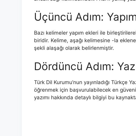
Üçüncü Adım: Yapım 
Bazı kelimeler yapım ekleri ile birleştirile
biridir. Kelime, aşağı kelimesine -la ekle
şekli alaşağı olarak belirlenmiştir.
Dördüncü Adım: Yaz
Türk Dil Kurumu’nun yayınladığı Türkçe Yazı
öğrenmek için başvurulabilecek en güvenili
yazımı hakkında detaylı bilgiyi bu kaynakta