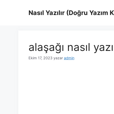
İçeriğe
atla
Nasıl Yazılır (Doğru Yazım 
alaşağı nasıl yazı
Ekim 17, 2023
yazar
admin