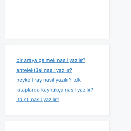
bir araya gelmek nasıl yazılır?
entelektüel nasıl yazılır?
heykeltıraş nasıl yazılır? tdk
kitaplarda kaynakça nasıl yazılır?
ltd şti nasıl yazılır?