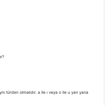
ır?
nı türden olmalıdır. a ile ı veya o ile u yan yana