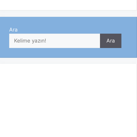
Ara
Ara