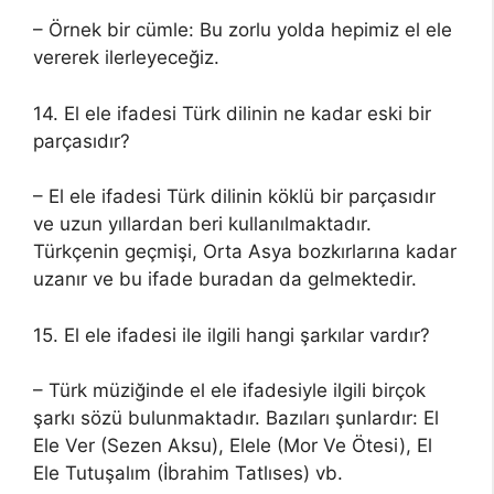
– Örnek bir cümle: Bu zorlu yolda hepimiz el ele
vererek ilerleyeceğiz.
14. El ele ifadesi Türk dilinin ne kadar eski bir
parçasıdır?
– El ele ifadesi Türk dilinin köklü bir parçasıdır
ve uzun yıllardan beri kullanılmaktadır.
Türkçenin geçmişi, Orta Asya bozkırlarına kadar
uzanır ve bu ifade buradan da gelmektedir.
15. El ele ifadesi ile ilgili hangi şarkılar vardır?
– Türk müziğinde el ele ifadesiyle ilgili birçok
şarkı sözü bulunmaktadır. Bazıları şunlardır: El
Ele Ver (Sezen Aksu), Elele (Mor Ve Ötesi), El
Ele Tutuşalım (İbrahim Tatlıses) vb.