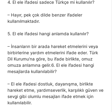
4. El ele ifadesi sadece Türkçe mi kullanılır?
– Hayır, pek çok dilde benzer ifadeler
kullanılmaktadır.
5. El ele ifadesi hangi anlamda kullanılır?
– İnsanların bir arada hareket etmelerini veya
birbirlerine yardım etmelerini ifade eder. Türk
Dil Kurumu’na göre, bu ifade birlikte, omuz
omuza anlamına gelir.6. El ele ifadesi hangi
mesajlarda kullanılabilir?
– El ele ifadesi dostluk, dayanışma, birlikte
hareket etme, yardımseverlik, karşılıklı güven ve
sevgi gibi olumlu mesajları ifade etmek için
kullanılabilir.