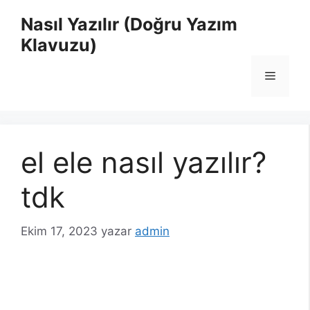
İçeriğe
Nasıl Yazılır (Doğru Yazım
atla
Klavuzu)
Menü
el ele nasıl yazılır?
tdk
Ekim 17, 2023
yazar
admin