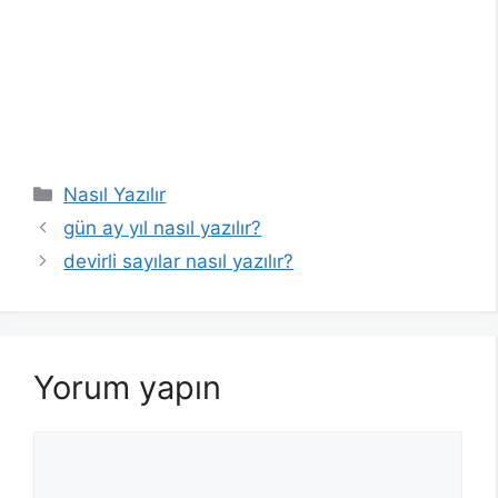
Kategoriler
Nasıl Yazılır
gün ay yıl nasıl yazılır?
devirli sayılar nasıl yazılır?
Yorum yapın
Yorum