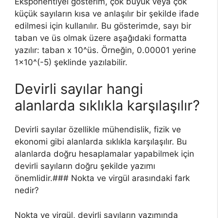
Eksponentiyel gösterim, çok büyük veya çok
küçük sayıların kısa ve anlaşılır bir şekilde ifade
edilmesi için kullanılır. Bu gösterimde, sayı bir
taban ve üs olmak üzere aşağıdaki formatta
yazılır: taban x 10^üs. Örneğin, 0.00001 yerine
1×10^(-5) şeklinde yazılabilir.
Devirli sayılar hangi
alanlarda sıklıkla karşılaşılır?
Devirli sayılar özellikle mühendislik, fizik ve
ekonomi gibi alanlarda sıklıkla karşılaşılır. Bu
alanlarda doğru hesaplamalar yapabilmek için
devirli sayıların doğru şekilde yazımı
önemlidir.### Nokta ve virgül arasındaki fark
nedir?
Nokta ve virgül, devirli sayıların yazımında