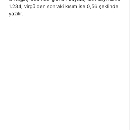
1.234, virgülden sonraki kısım ise 0,56 şeklinde
yazılır.