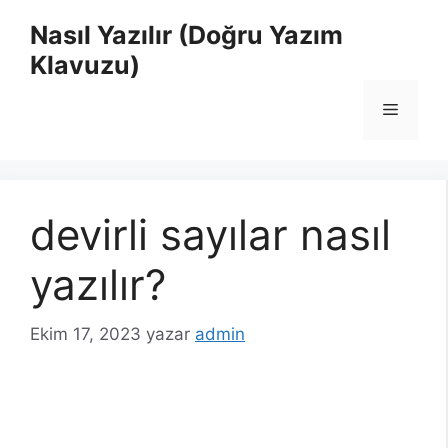
İçeriğe
Nasıl Yazılır (Doğru Yazım
atla
Klavuzu)
Menü
devirli sayılar nasıl
yazılır?
Ekim 17, 2023
yazar
admin