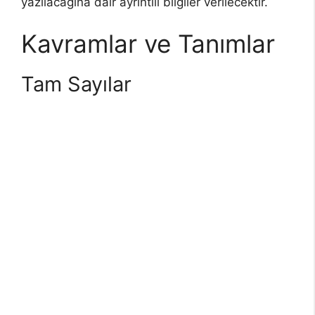
yazılacağına dair ayrıntılı bilgiler verilecektir.
Kavramlar ve Tanımlar
Tam Sayılar