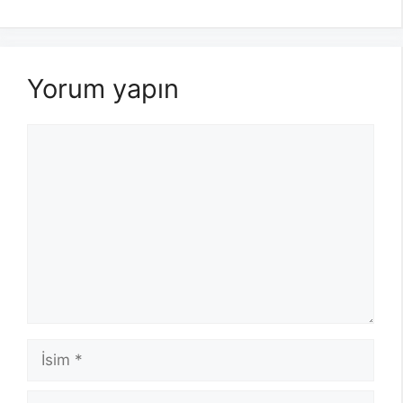
Yorum yapın
Yorum
İsim
E-