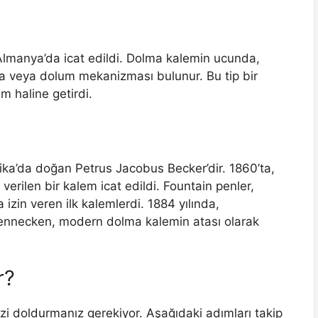
 Almanya’da icat edildi. Dolma kalemin ucunda,
 veya dolum mekanizması bulunur. Bu tip bir
 haline getirdi.
ka’da doğan Petrus Jacobus Becker’dir. 1860’ta,
erilen bir kalem icat edildi. Fountain penler,
zin veren ilk kalemlerdi. 1884 yılında,
oennecken, modern dolma kalemin atası olarak
r?
i doldurmanız gerekiyor. Aşağıdaki adımları takip