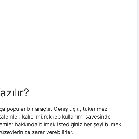
zılır?
 popüler bir araçtır. Geniş uçlu, tükenmez
alemler, kalıcı mürekkep kullanımı sayesinde
emler hakkında bilmek istediğiniz her şeyi bilmek
yüzeylerinize zarar verebilirler.