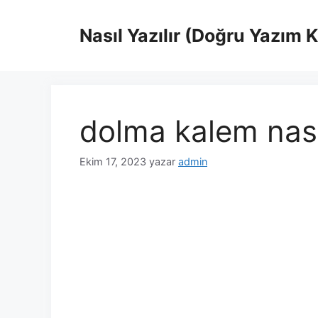
İçeriğe
atla
Nasıl Yazılır (Doğru Yazım 
dolma kalem nasıl
Ekim 17, 2023
yazar
admin