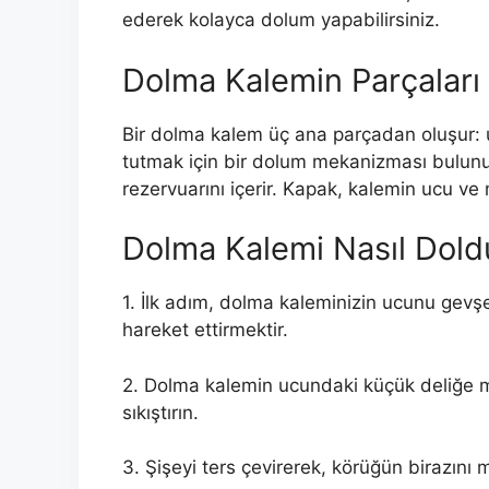
ederek kolayca dolum yapabilirsiniz.
Dolma Kalemin Parçaları
Bir dolma kalem üç ana parçadan oluşur: 
tutmak için bir dolum mekanizması bulu
rezervuarını içerir. Kapak, kalemin ucu ve 
Dolma Kalemi Nasıl Dold
1. İlk adım, dolma kaleminizin ucunu gev
hareket ettirmektir.
2. Dolma kalemin ucundaki küçük deliğe 
sıkıştırın.
3. Şişeyi ters çevirerek, körüğün birazını