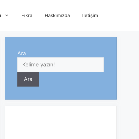
ı
Fıkra
Hakkımızda
İletişim
Ara
Ara