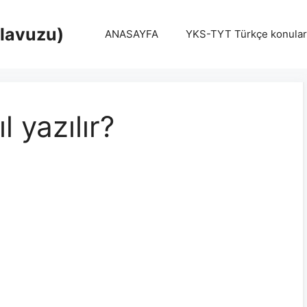
Klavuzu)
ANASAYFA
YKS-TYT Türkçe konular
 yazılır?