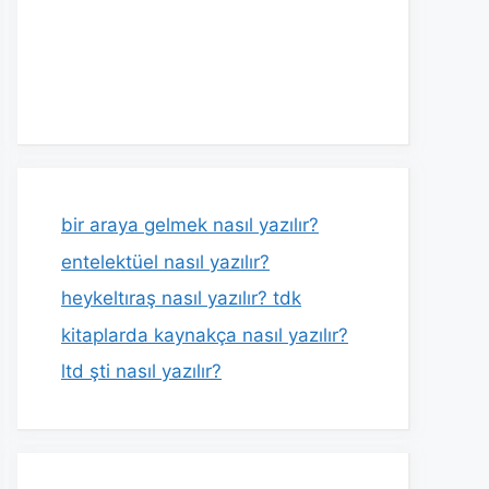
bir araya gelmek nasıl yazılır?
entelektüel nasıl yazılır?
heykeltıraş nasıl yazılır? tdk
kitaplarda kaynakça nasıl yazılır?
ltd şti nasıl yazılır?