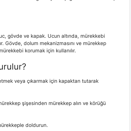
uc, gövde ve kapak. Ucun altında, mürekkebi
nur. Gövde, dolum mekanizmasını ve mürekkep
mürekkebi korumak için kullanılır.
urulur?
şetmek veya çıkarmak için kapaktan tutarak
mürekkep şişesinden mürekkep alın ve körüğü
 mürekkeple doldurun.