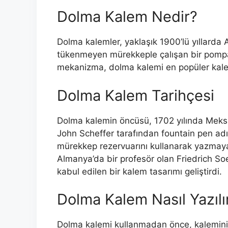
Dolma Kalem Nedir?
Dolma kalemler, yaklaşık 1900’lü yıllarda
tükenmeyen mürekkeple çalışan bir pompa
mekanizma, dolma kalemi en popüler kalem
Dolma Kalem Tarihçesi
Dolma kalemin öncüsü, 1702 yılında Meksi
John Scheffer tarafından fountain pen adı v
mürekkep rezervuarını kullanarak yazmaya i
Almanya’da bir profesör olan Friedrich S
kabul edilen bir kalem tasarımı geliştirdi.
Dolma Kalem Nasıl Yazılı
Dolma kalemi kullanmadan önce, kaleminiz