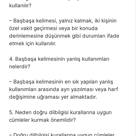
kullanılır?
– Başbaşa kelimesi, yalnız kalmak, iki kişinin
özel vakit geçirmesi veya bir konuda
derinlemesine düşünmek gibi durumları ifade
etmek için kullanılır.
4. Başbaşa kelimesinin yanlış kullanımları
nelerdir?
– Başbaşa kelimesinin en sık yapılan yanlış
kullanımları arasında ayrı yazılması veya harf
değişimine uğraması yer almaktadır.
5. Neden doğru dilbilgisi kurallarına uygun
cümleler kurmak önemlidir?
– Doğru dilbilgisi kurallarına uygun cümleler