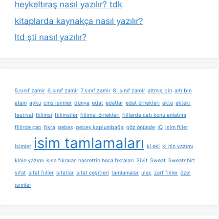
heykeltıraş nasıl yazılır? tdk
kitaplarda kaynakça nasıl yazılır?
ltd şti nasıl yazılır?
5.sınıf zamir
6.sınıf zamir
7.sınıf zamir
8. sınıf zamir
altmış bin
altı bin
atam
ayku
cins isimler
dünya
edat
edatlar
edat örnekleri
ekte
ekteki
festival
fiilimsi
fiilimsiler
fiilimsi örnekleri
fiillerde çatı konu anlatımı
fiillrde çatı
fıkra
gebeş
gebeş kaplumbağa
göz önünde
IQ
isim fiiler
isim tamlamaları
isimler
ki eki
ki nin yazımı
kinin yazımı
kısa fıkralar
nasrettin hoca fıkraları
Sivit
Sweat
Sweatshirt
sıfat
sıfat fiiller
sıfatlar
sıfat çeşitleri
tamlamalar
ulaç
zarf fiiller
özel
isimler