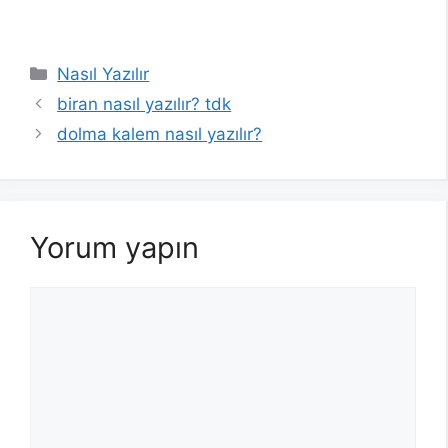
Kategoriler
Nasıl Yazılır
biran nasıl yazılır? tdk
dolma kalem nasıl yazılır?
Yorum yapın
Yorum