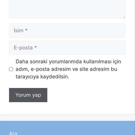
İsim
E-
posta
Daha sonraki yorumlarımda kullanılması için
adım, e-posta adresim ve site adresim bu
tarayıcıya kaydedilsin.
Ara