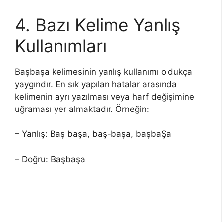
4. Bazı Kelime Yanlış
Kullanımları
Başbaşa kelimesinin yanlış kullanımı oldukça
yaygındır. En sık yapılan hatalar arasında
kelimenin ayrı yazılması veya harf değişimine
uğraması yer almaktadır. Örneğin:
– Yanlış: Baş başa, baş-başa, başbaŞa
– Doğru: Başbaşa