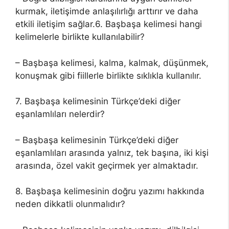
kurmak, iletişimde anlaşılırlığı arttırır ve daha
etkili iletişim sağlar.6. Başbaşa kelimesi hangi
kelimelerle birlikte kullanılabilir?
– Başbaşa kelimesi, kalma, kalmak, düşünmek,
konuşmak gibi fiillerle birlikte sıklıkla kullanılır.
7. Başbaşa kelimesinin Türkçe’deki diğer
eşanlamlıları nelerdir?
– Başbaşa kelimesinin Türkçe’deki diğer
eşanlamlıları arasında yalnız, tek başına, iki kişi
arasında, özel vakit geçirmek yer almaktadır.
8. Başbaşa kelimesinin doğru yazımı hakkında
neden dikkatli olunmalıdır?