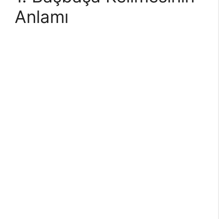
Anlamı