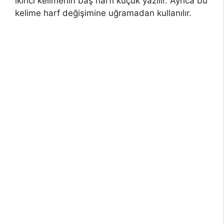
ikinci kelimenin baş harfi küçük yazılır. Ayrıca bu
kelime harf değişimine uğramadan kullanılır.