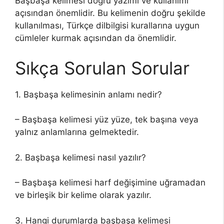
Başbaşa kelimesi doğru yazımı ve kullanımı
açısından önemlidir. Bu kelimenin doğru şekilde
kullanılması, Türkçe dilbilgisi kurallarına uygun
cümleler kurmak açısından da önemlidir.
Sıkça Sorulan Sorular
1. Başbaşa kelimesinin anlamı nedir?
– Başbaşa kelimesi yüz yüze, tek başına veya
yalnız anlamlarına gelmektedir.
2. Başbaşa kelimesi nasıl yazılır?
– Başbaşa kelimesi harf değişimine uğramadan
ve birleşik bir kelime olarak yazılır.
3. Hangi durumlarda başbaşa kelimesi