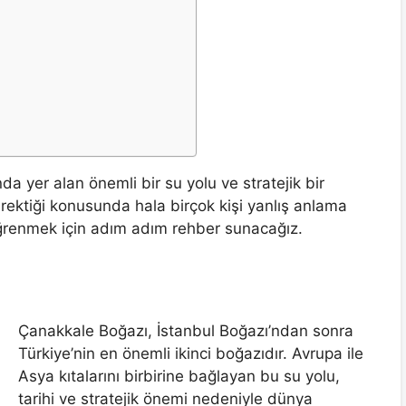
a yer alan önemli bir su yolu ve stratejik bir
erektiği konusunda hala birçok kişi yanlış anlama
ğrenmek için adım adım rehber sunacağız.
Çanakkale Boğazı, İstanbul Boğazı’ndan sonra
Türkiye’nin en önemli ikinci boğazıdır. Avrupa ile
Asya kıtalarını birbirine bağlayan bu su yolu,
tarihi ve stratejik önemi nedeniyle dünya