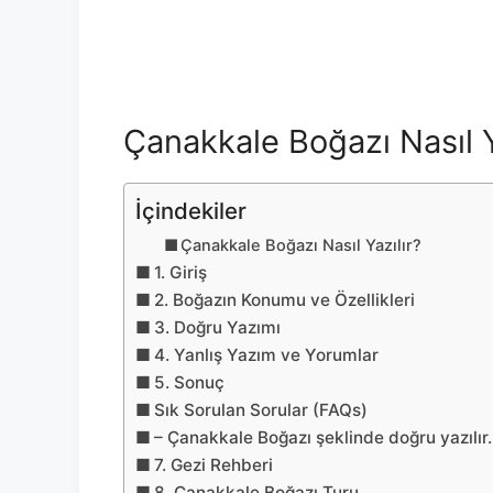
Çanakkale Boğazı Nasıl Y
İçindekiler
Çanakkale Boğazı Nasıl Yazılır?
1. Giriş
2. Boğazın Konumu ve Özellikleri
3. Doğru Yazımı
4. Yanlış Yazım ve Yorumlar
5. Sonuç
Sık Sorulan Sorular (FAQs)
– Çanakkale Boğazı şeklinde doğru yazılır.
7. Gezi Rehberi
8. Çanakkale Boğazı Turu