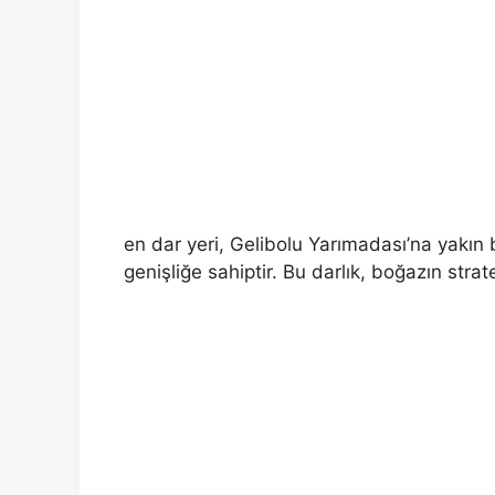
en dar yeri, Gelibolu Yarımadası’na yakın
genişliğe sahiptir. Bu darlık, boğazın strat