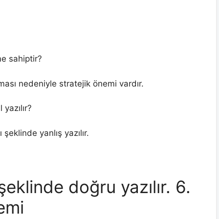
e sahiptir?
aması nedeniyle stratejik önemi vardır.
 yazılır?
eklinde yanlış yazılır.
eklinde doğru yazılır. 6.
nemi