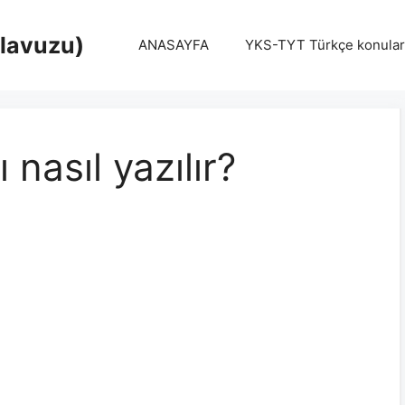
Klavuzu)
ANASAYFA
YKS-TYT Türkçe konular
nasıl yazılır?