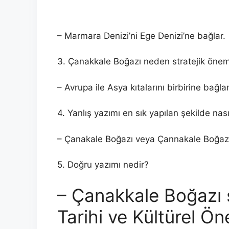
– Marmara Denizi’ni Ege Denizi’ne bağlar.
3. Çanakkale Boğazı neden stratejik önem
– Avrupa ile Asya kıtalarını birbirine bağl
4. Yanlış yazımı en sık yapılan şekilde nasıl
– Çanakale Boğazı veya Çannakale Boğazı ş
5. Doğru yazımı nedir?
– Çanakkale Boğazı ş
Tarihi ve Kültürel Ö