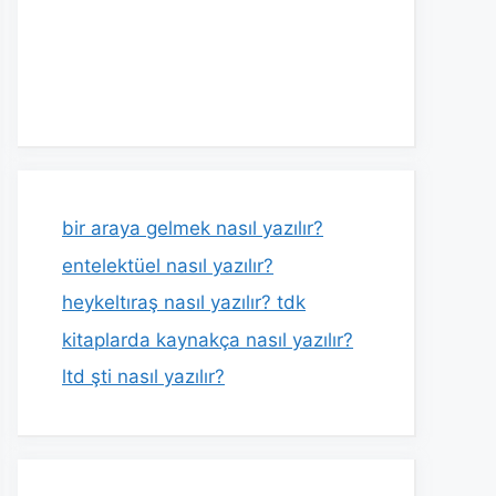
bir araya gelmek nasıl yazılır?
entelektüel nasıl yazılır?
heykeltıraş nasıl yazılır? tdk
kitaplarda kaynakça nasıl yazılır?
ltd şti nasıl yazılır?