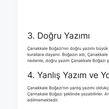
3. Doğru Yazımı
Çanakkale Boğazı’nın doğru yazımı büyük 
kurallara dayanır. Boğazın adı, Çanakkale k
nedenle, doğru yazım Çanakkale Boğazı şe
4. Yanlış Yazım ve Y
Çanakkale Boğazı’nın yanlış yazımı olduk
Çannakale Boğazı şeklinde yazabilirler. An
edilmemektedir.