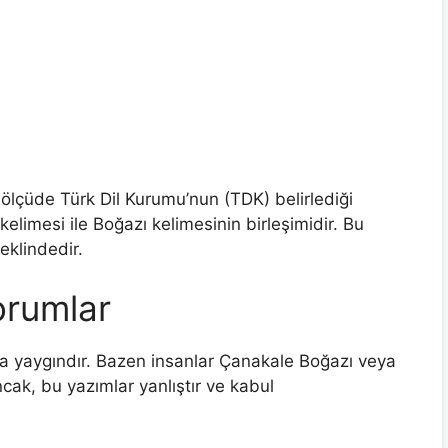
ölçüde Türk Dil Kurumu’nun (TDK) belirlediği
elimesi ile Boğazı kelimesinin birleşimidir. Bu
klindedir.
orumlar
ça yaygındır. Bazen insanlar Çanakale Boğazı veya
cak, bu yazımlar yanlıştır ve kabul