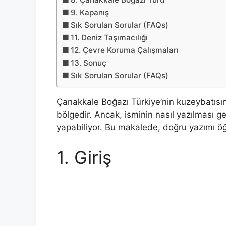
9. Kapanış
Sık Sorulan Sorular (FAQs)
11. Deniz Taşımacılığı
12. Çevre Koruma Çalışmaları
13. Sonuç
Sık Sorulan Sorular (FAQs)
Çanakkale Boğazı Türkiye’nin kuzeybatısınd
bölgedir. Ancak, isminin nasıl yazılması g
yapabiliyor. Bu makalede, doğru yazımı ö
1. Giriş