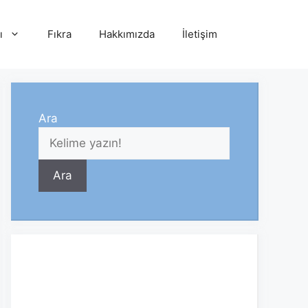
ı
Fıkra
Hakkımızda
İletişim
Ara
Ara