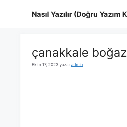
İçeriğe
atla
Nasıl Yazılır (Doğru Yazım 
çanakkale boğazı 
Ekim 17, 2023
yazar
admin