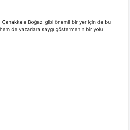
Çanakkale Boğazı gibi önemli bir yer için de bu
 hem de yazarlara saygı göstermenin bir yolu