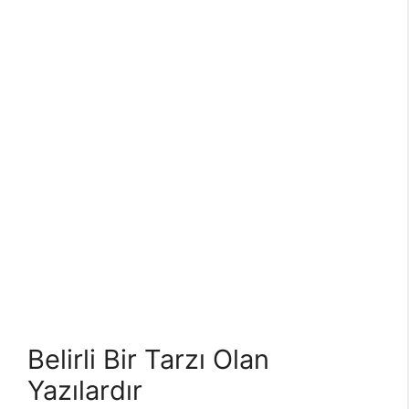
Belirli Bir Tarzı Olan
Yazılardır