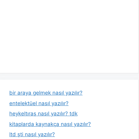
bir araya gelmek nasıl yazılır?
entelektüel nasıl yazılır?
heykeltıraş nasıl yazılır? tdk
kitaplarda kaynakça nasıl yazılır?
ltd şti nasıl yazılır?