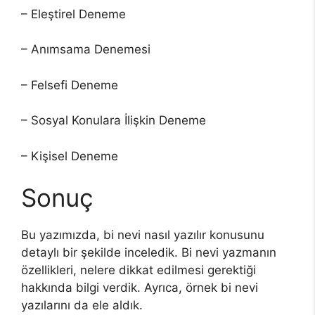
– Eleştirel Deneme
– Anımsama Denemesi
– Felsefi Deneme
– Sosyal Konulara İlişkin Deneme
– Kişisel Deneme
Sonuç
Bu yazımızda, bi nevi nasıl yazılır konusunu
detaylı bir şekilde inceledik. Bi nevi yazmanın
özellikleri, nelere dikkat edilmesi gerektiği
hakkında bilgi verdik. Ayrıca, örnek bi nevi
yazılarını da ele aldık.