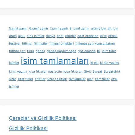
5.sınıf zamir
6.sınıf zamir
7.sınıf zamir
8. sınıf zamir
altmış bin
altı bin
atam
ayku
cins isimler
dünya
edat
edatlar
edat örnekleri
ekte
ekteki
festival
fiilimsi
fiilimsiler
fiilimsi örnekleri
fiillerde çatı konu anlatımı
fiillrde çatı
fıkra
gebeş
gebeş kaplumbağa
göz önünde
IQ
isim fiiler
isim tamlamaları
isimler
ki eki
ki nin yazımı
kinin yazımı
kısa fıkralar
nasrettin hoca fıkraları
Sivit
Sweat
Sweatshirt
sıfat
sıfat fiiller
sıfatlar
sıfat çeşitleri
tamlamalar
ulaç
zarf fiiller
özel
isimler
Çerezler ve Gizlilik Politikası
Gizlilik Politikası