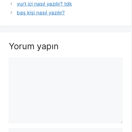
yurt içi nasıl yazılır? tdk
baş kişi nasıl yazılır?
Yorum yapın
Yorum
İsim