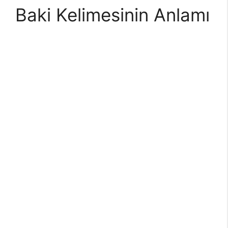
Baki Kelimesinin Anlamı