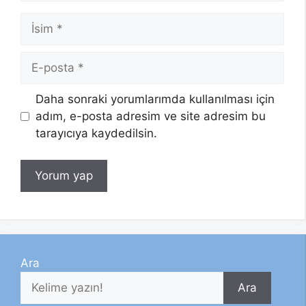
İsim
E-
posta
Daha sonraki yorumlarımda kullanılması için
adım, e-posta adresim ve site adresim bu
tarayıcıya kaydedilsin.
Ara
Ara