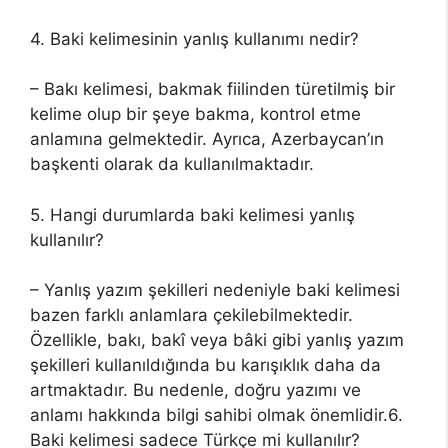
4. Baki kelimesinin yanlış kullanımı nedir?
– Bakı kelimesi, bakmak fiilinden türetilmiş bir
kelime olup bir şeye bakma, kontrol etme
anlamına gelmektedir. Ayrıca, Azerbaycan’ın
başkenti olarak da kullanılmaktadır.
5. Hangi durumlarda baki kelimesi yanlış
kullanılır?
– Yanlış yazım şekilleri nedeniyle baki kelimesi
bazen farklı anlamlara çekilebilmektedir.
Özellikle, bakı, bakî veya bâki gibi yanlış yazım
şekilleri kullanıldığında bu karışıklık daha da
artmaktadır. Bu nedenle, doğru yazımı ve
anlamı hakkında bilgi sahibi olmak önemlidir.6.
Baki kelimesi sadece Türkçe mi kullanılır?