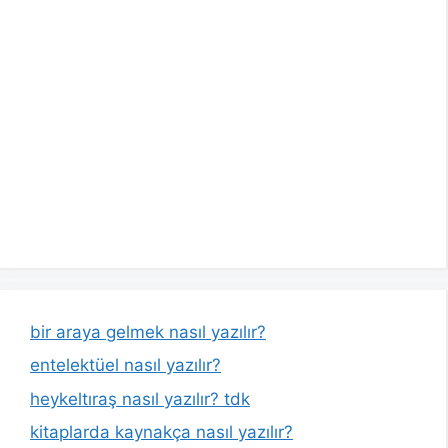
bir araya gelmek nasıl yazılır?
entelektüel nasıl yazılır?
heykeltıraş nasıl yazılır? tdk
kitaplarda kaynakça nasıl yazılır?