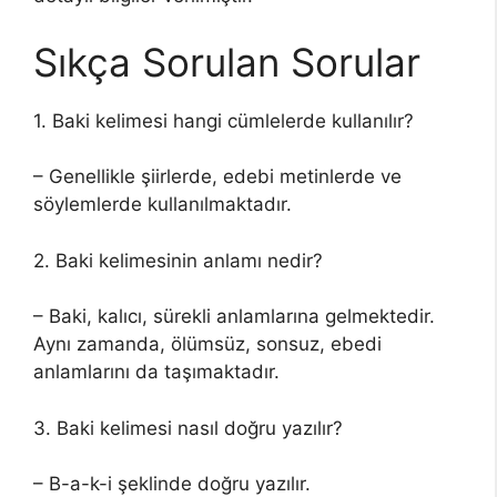
Sıkça Sorulan Sorular
1. Baki kelimesi hangi cümlelerde kullanılır?
– Genellikle şiirlerde, edebi metinlerde ve
söylemlerde kullanılmaktadır.
2. Baki kelimesinin anlamı nedir?
– Baki, kalıcı, sürekli anlamlarına gelmektedir.
Aynı zamanda, ölümsüz, sonsuz, ebedi
anlamlarını da taşımaktadır.
3. Baki kelimesi nasıl doğru yazılır?
– B-a-k-i şeklinde doğru yazılır.