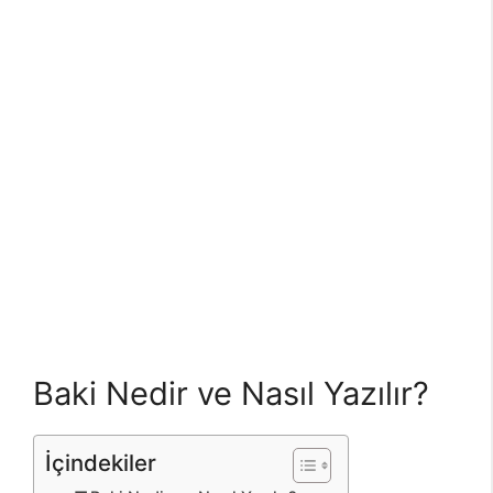
Baki Nedir ve Nasıl Yazılır?
İçindekiler