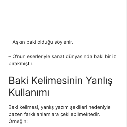
– Aşkın baki olduğu söylenir.
– O’nun eserleriyle sanat dünyasında baki bir iz
bırakmıştır.
Baki Kelimesinin Yanlış
Kullanımı
Baki kelimesi, yanlış yazım şekilleri nedeniyle
bazen farklı anlamlara çekilebilmektedir.
Örneğin: