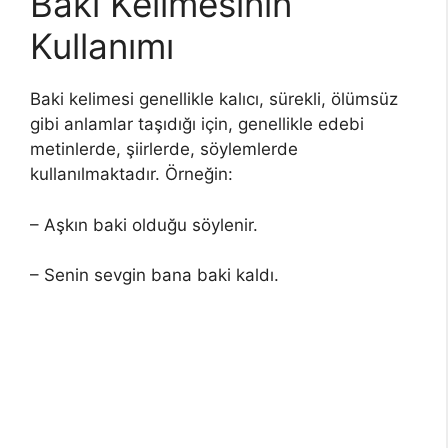
Baki Kelimesinin
Kullanımı
Baki kelimesi genellikle kalıcı, sürekli, ölümsüz
gibi anlamlar taşıdığı için, genellikle edebi
metinlerde, şiirlerde, söylemlerde
kullanılmaktadır. Örneğin:
– Aşkın baki olduğu söylenir.
– Senin sevgin bana baki kaldı.