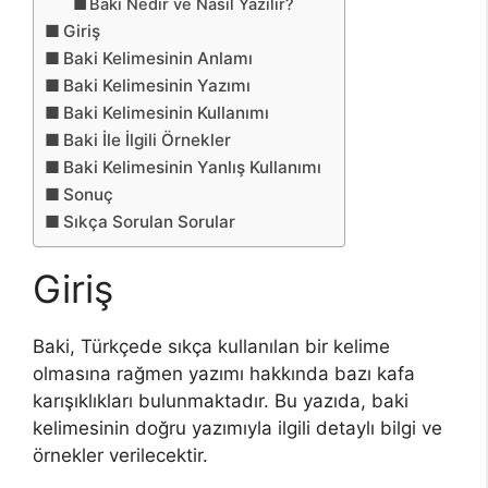
Baki Nedir ve Nasıl Yazılır?
Giriş
Baki Kelimesinin Anlamı
Baki Kelimesinin Yazımı
Baki Kelimesinin Kullanımı
Baki İle İlgili Örnekler
Baki Kelimesinin Yanlış Kullanımı
Sonuç
Sıkça Sorulan Sorular
Giriş
Baki, Türkçede sıkça kullanılan bir kelime
olmasına rağmen yazımı hakkında bazı kafa
karışıklıkları bulunmaktadır. Bu yazıda, baki
kelimesinin doğru yazımıyla ilgili detaylı bilgi ve
örnekler verilecektir.