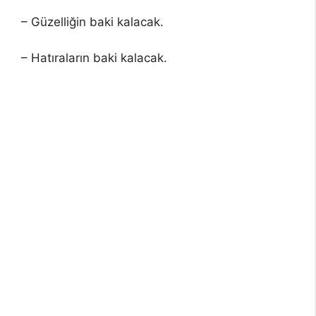
– Güzelliğin baki kalacak.
– Hatıraların baki kalacak.