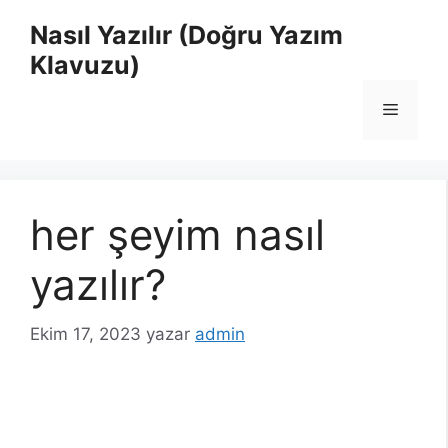
İçeriğe
Nasıl Yazılır (Doğru Yazım
atla
Klavuzu)
Menü
her şeyim nasıl
yazılır?
Ekim 17, 2023
yazar
admin