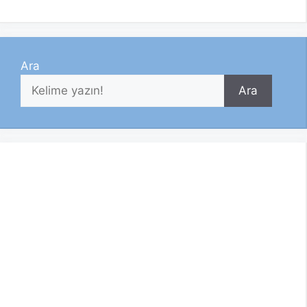
Ara
Ara