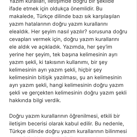
Yazım kuralları, iletişimde doğru bir şekilde
ifade etmek için oldukça önemlidir. Bu
makalede, Türkçe dilinde bazı sık karşılaşılan
yazım hatalarının doğru yazım kurallarını
elealdık. Her şeyim nasıl yazılır? sorusuna doğru
cevapları vermek için, doğru yazım kurallarını
ele aldık ve açıkladık. Yazımda, her şey’im
yerine her şeyim, tek başına kelimesinin ayrı
yazım şekli, ki takısının kullanımı, bir şey
kelimesinin ayrı yazım şekli, hiçbir şey
kelimesinin bitişik yazılması, şu an kelimesinin
ayrı yazım şekli, hangi kelimesinin doğru yazım
şekli ve gerçekten kelimesinin doğru yazım şekli
hakkında bilgi verdik.
Doğru yazım kurallarının öğrenilmesi, etkili bir
iletişim becerisi olarak kabul edilir. Bu nedenle,
Türkçe dilinde doğru yazım kurallarının bilinmesi