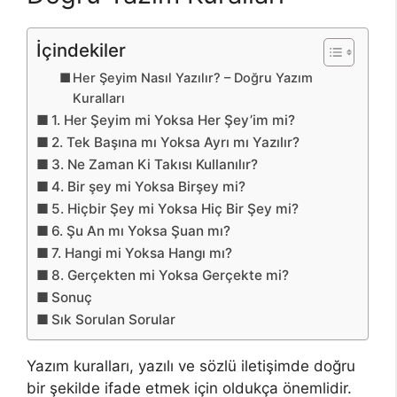
İçindekiler
Her Şeyim Nasıl Yazılır? – Doğru Yazım
Kuralları
1. Her Şeyim mi Yoksa Her Şey’im mi?
2. Tek Başına mı Yoksa Ayrı mı Yazılır?
3. Ne Zaman Ki Takısı Kullanılır?
4. Bir şey mi Yoksa Birşey mi?
5. Hiçbir Şey mi Yoksa Hiç Bir Şey mi?
6. Şu An mı Yoksa Şuan mı?
7. Hangi mi Yoksa Hangı mı?
8. Gerçekten mi Yoksa Gerçekte mi?
Sonuç
Sık Sorulan Sorular
Yazım kuralları, yazılı ve sözlü iletişimde doğru
bir şekilde ifade etmek için oldukça önemlidir.