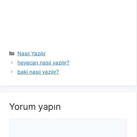
Kategoriler
Nasıl Yazılır
heyecan nasıl yazılır?
baki nasıl yazılır?
Yorum yapın
Yorum