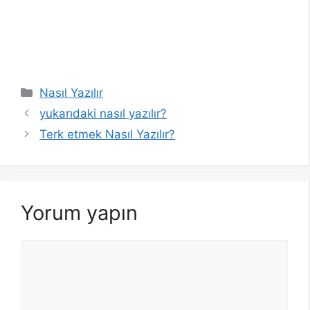
Kategoriler
Nasıl Yazılır
yukarıdaki nasıl yazılır?
Terk etmek Nasıl Yazılır?
Yorum yapın
Yorum