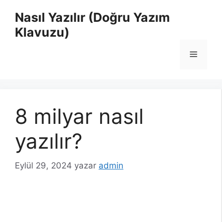
İçeriğe
Nasıl Yazılır (Doğru Yazım
atla
Klavuzu)
Menü
8 milyar nasıl
yazılır?
Eylül 29, 2024
yazar
admin