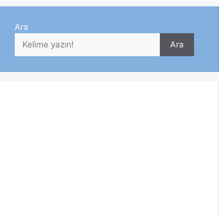
Ara
Ara