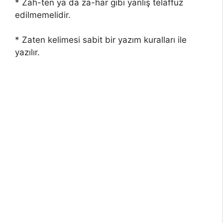
* Zah-ten ya da za-har gibi yanlış telaffuz
edilmemelidir.
* Zaten kelimesi sabit bir yazım kuralları ile
yazılır.