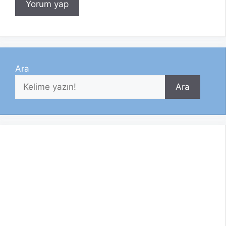
Ara
Ara