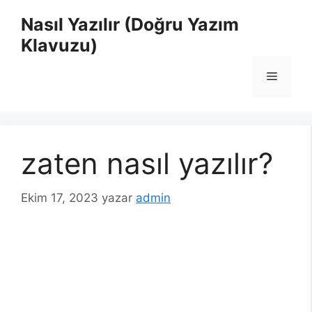
İçeriğe
Nasıl Yazılır (Doğru Yazım
atla
Klavuzu)
Menü
zaten nasıl yazılır?
Ekim 17, 2023
yazar
admin