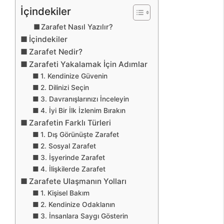
İçindekiler
Zarafet Nasıl Yazılır?
İçindekiler
Zarafet Nedir?
Zarafeti Yakalamak İçin Adımlar
1. Kendinize Güvenin
2. Dilinizi Seçin
3. Davranışlarınızı İnceleyin
4. İyi Bir İlk İzlenim Bırakın
Zarafetin Farklı Türleri
1. Dış Görünüşte Zarafet
2. Sosyal Zarafet
3. İşyerinde Zarafet
4. İlişkilerde Zarafet
Zarafete Ulaşmanın Yolları
1. Kişisel Bakım
2. Kendinize Odaklanın
3. İnsanlara Saygı Gösterin