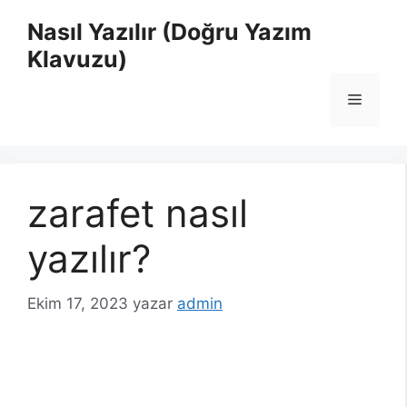
İçeriğe
Nasıl Yazılır (Doğru Yazım
atla
Klavuzu)
Menü
zarafet nasıl
yazılır?
Ekim 17, 2023
yazar
admin