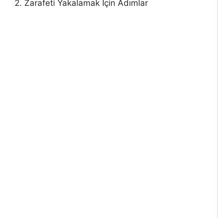
2. Zarafeti Yakalamak İçin Adımlar