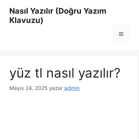
İçeriğe
Nasıl Yazılır (Doğru Yazım
atla
Klavuzu)
Menü
yüz tl nasıl yazılır?
Mayıs 24, 2025
yazar
admin