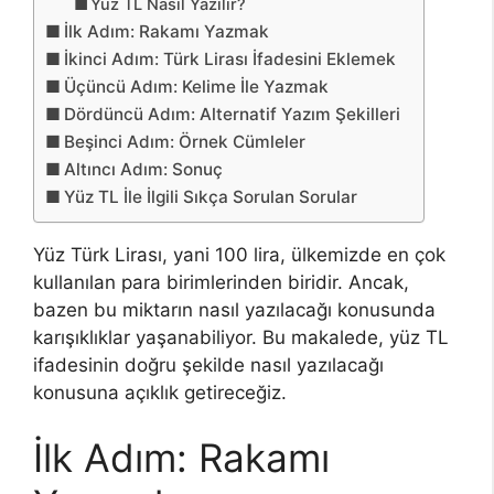
Yüz TL Nasıl Yazılır?
İlk Adım: Rakamı Yazmak
İkinci Adım: Türk Lirası İfadesini Eklemek
Üçüncü Adım: Kelime İle Yazmak
Dördüncü Adım: Alternatif Yazım Şekilleri
Beşinci Adım: Örnek Cümleler
Altıncı Adım: Sonuç
Yüz TL İle İlgili Sıkça Sorulan Sorular
Yüz Türk Lirası, yani 100 lira, ülkemizde en çok
kullanılan para birimlerinden biridir. Ancak,
bazen bu miktarın nasıl yazılacağı konusunda
karışıklıklar yaşanabiliyor. Bu makalede, yüz TL
ifadesinin doğru şekilde nasıl yazılacağı
konusuna açıklık getireceğiz.
İlk Adım: Rakamı