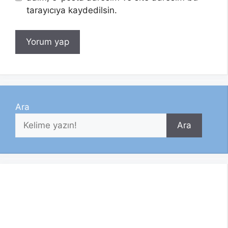
tarayıcıya kaydedilsin.
Ara
Ara