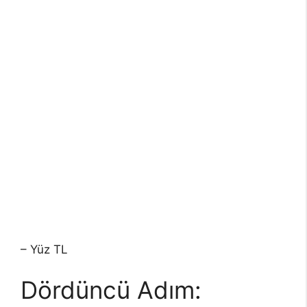
– Yüz TL
Dördüncü Adım: