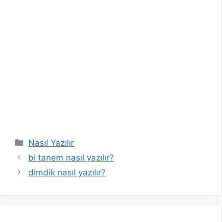
Kategoriler
Nasıl Yazılır
bi tanem nasıl yazılır?
dimdik nasıl yazılır?