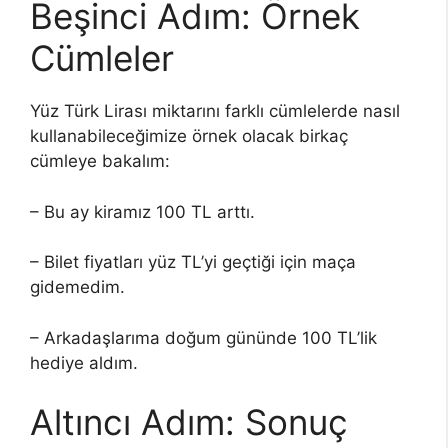
Beşinci Adım: Örnek
Cümleler
Yüz Türk Lirası miktarını farklı cümlelerde nasıl
kullanabileceğimize örnek olacak birkaç
cümleye bakalım:
– Bu ay kiramız 100 TL arttı.
– Bilet fiyatları yüz TL’yi geçtiği için maça
gidemedim.
– Arkadaşlarıma doğum gününde 100 TL’lik
hediye aldım.
Altıncı Adım: Sonuç