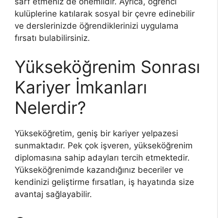
sarf etmeniz de önemlidir. Ayrıca, öğrenci
kulüplerine katılarak sosyal bir çevre edinebilir
ve derslerinizde öğrendiklerinizi uygulama
fırsatı bulabilirsiniz.
Yükseköğrenim Sonrası
Kariyer İmkanları
Nelerdir?
Yükseköğretim, geniş bir kariyer yelpazesi
sunmaktadır. Pek çok işveren, yükseköğrenim
diplomasına sahip adayları tercih etmektedir.
Yükseköğrenimde kazandığınız beceriler ve
kendinizi geliştirme fırsatları, iş hayatında size
avantaj sağlayabilir.