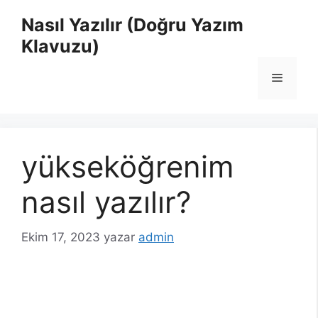
İçeriğe
Nasıl Yazılır (Doğru Yazım
atla
Klavuzu)
Menü
yükseköğrenim
nasıl yazılır?
Ekim 17, 2023
yazar
admin