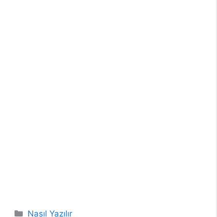
Kategoriler
Nasıl Yazılır