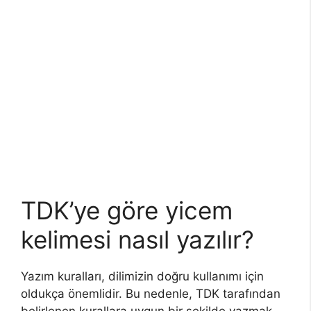
TDK’ye göre yicem
kelimesi nasıl yazılır?
Yazım kuralları, dilimizin doğru kullanımı için
oldukça önemlidir. Bu nedenle, TDK tarafından
belirlenen kurallara uygun bir şekilde yazmak,