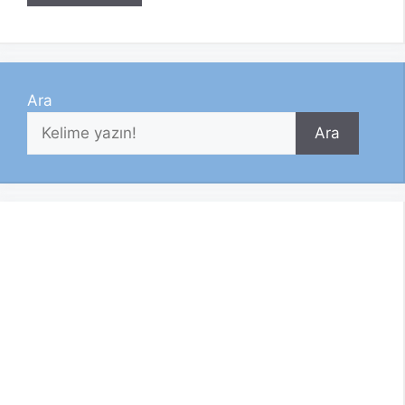
Ara
Ara