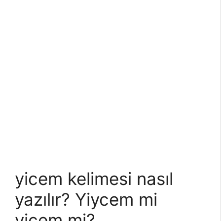
yicem kelimesi nasıl
yazılır?
Yiycem mi
yicem mi?