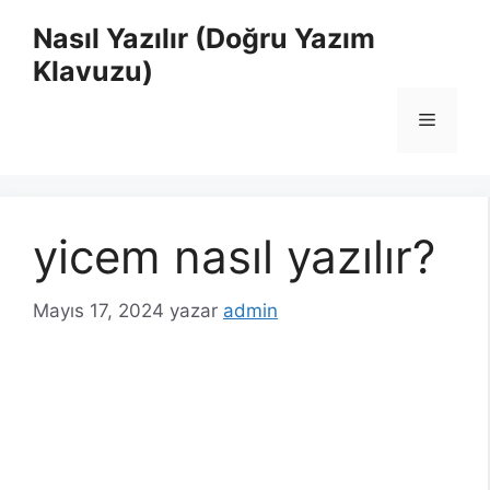
İçeriğe
Nasıl Yazılır (Doğru Yazım
atla
Klavuzu)
Menü
yicem nasıl yazılır?
Mayıs 17, 2024
yazar
admin