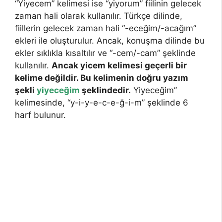
“Yiyecem” kelimesi ise “yiyorum” fiilinin gelecek
zaman hali olarak kullanılır. Türkçe dilinde,
fiillerin gelecek zaman hali “-eceğim/-acağım”
ekleri ile oluşturulur. Ancak, konuşma dilinde bu
ekler sıklıkla kısaltılır ve “-cem/-cam” şeklinde
kullanılır.
Ancak yicem kelimesi geçerli bir
kelime değildir. Bu kelimenin doğru yazım
şekli
yiyeceğim
şeklindedir.
Yiyeceğim”
kelimesinde, “y-i-y-e-c-e-ğ-i-m” şeklinde 6
harf bulunur.