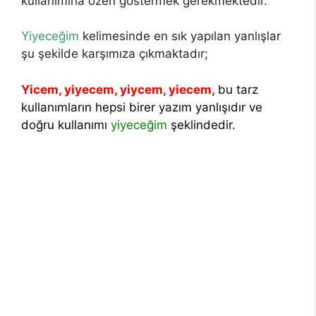
kullanımına özen göstermek gerekmektedir.
Yiyeceğim
kelimesinde en sık yapılan yanlışlar
şu şekilde karşımıza çıkmaktadır;
Yicem, yiyecem, yiycem, yiecem,
bu tarz
kullanımların hepsi birer yazım yanlışıdır ve
doğru kullanımı
yiyeceğim
şeklindedir.