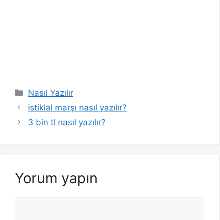
Kategoriler
Nasıl Yazılır
istiklal marşı nasıl yazılır?
3 bin tl nasıl yazılır?
Yorum yapın
Yorum