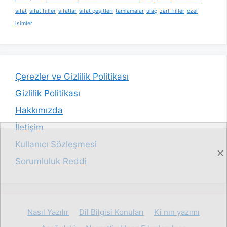
sıfat
sıfat fiiller
sıfatlar
sıfat çeşitleri
tamlamalar
ulaç
zarf fiiller
özel
isimler
Çerezler ve Gizlilik Politikası
Gizlilik Politikası
Hakkımızda
İletişim
Kullanıcı Sözleşmesi
Sorumluluk Reddi
Nasıl Yazılır
Dil Bilgisi Konuları
Ki nın yazımı