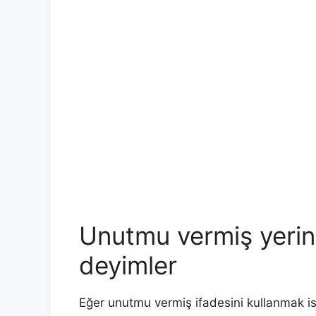
Unutmu vermiş yerine
deyimler
Eğer unutmu vermiş ifadesini kullanmak ist