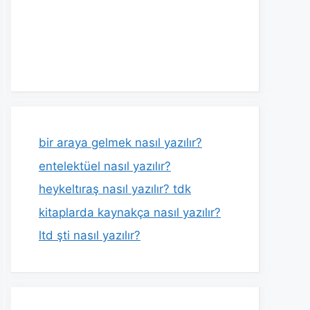
bir araya gelmek nasıl yazılır?
entelektüel nasıl yazılır?
heykeltıraş nasıl yazılır? tdk
kitaplarda kaynakça nasıl yazılır?
ltd şti nasıl yazılır?