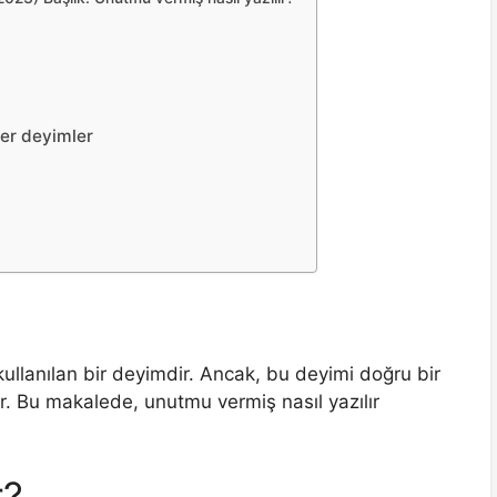
ğer deyimler
kullanılan bir deyimdir. Ancak, bu deyimi doğru bir
ir. Bu makalede, unutmu vermiş nasıl yazılır
r?