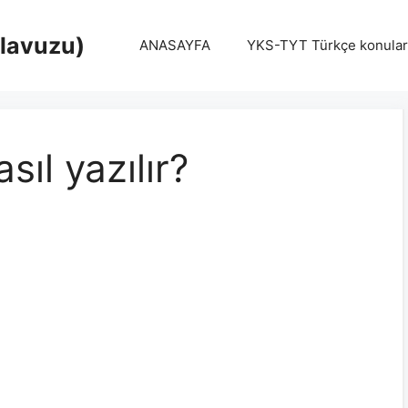
Klavuzu)
ANASAYFA
YKS-TYT Türkçe konular
ıl yazılır?