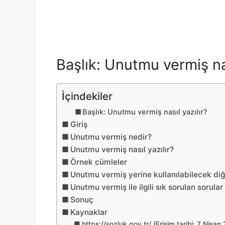
Başlık: Unutmu vermiş nas
İçindekiler
Başlık: Unutmu vermiş nasıl yazılır?
Giriş
Unutmu vermiş nedir?
Unutmu vermiş nasıl yazılır?
Örnek cümleler
Unutmu vermiş yerine kullanılabilecek di
Unutmu vermiş ile ilgili sık sorulan sorular
Sonuç
Kaynaklar
https://sozluk.gov.tr/ (Erişim tarihi: 7 Nisan