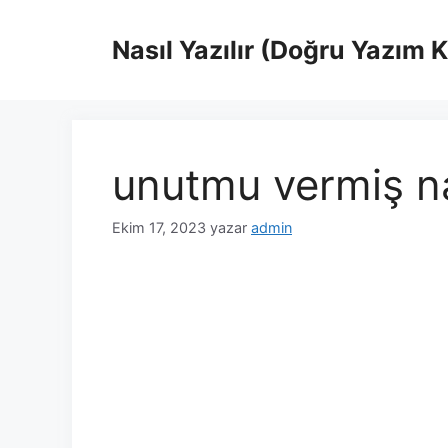
İçeriğe
atla
Nasıl Yazılır (Doğru Yazım 
unutmu vermiş nas
Ekim 17, 2023
yazar
admin