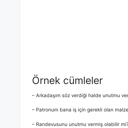
Örnek cümleler
– Arkadaşım söz verdiği halde unutmu ver
– Patronum bana iş için gerekli olan malz
– Randevusunu unutmu vermiş olabilir mi