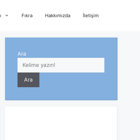
ı
Fıkra
Hakkımızda
İletişim
Ara
Ara