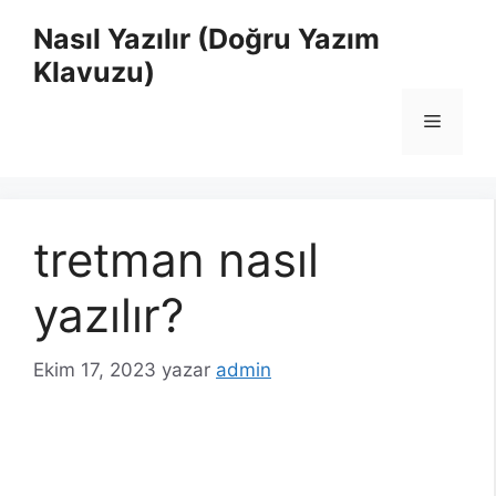
İçeriğe
Nasıl Yazılır (Doğru Yazım
atla
Klavuzu)
Menü
tretman nasıl
yazılır?
Ekim 17, 2023
yazar
admin