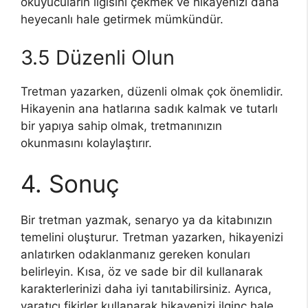
okuyucuların ilgisini çekmek ve hikayenizi daha
heyecanlı hale getirmek mümkündür.
3.5 Düzenli Olun
Tretman yazarken, düzenli olmak çok önemlidir.
Hikayenin ana hatlarına sadık kalmak ve tutarlı
bir yapıya sahip olmak, tretmanınızın
okunmasını kolaylaştırır.
4. Sonuç
Bir tretman yazmak, senaryo ya da kitabınızın
temelini oluşturur. Tretman yazarken, hikayenizi
anlatırken odaklanmanız gereken konuları
belirleyin. Kısa, öz ve sade bir dil kullanarak
karakterlerinizi daha iyi tanıtabilirsiniz. Ayrıca,
yaratıcı fikirler kullanarak hikayenizi ilginç hale