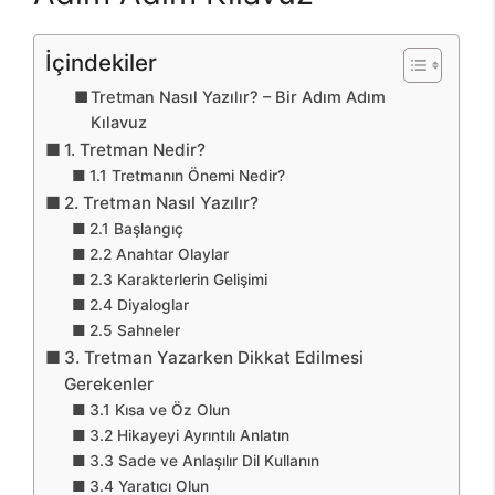
İçindekiler
Tretman Nasıl Yazılır? – Bir Adım Adım
Kılavuz
1. Tretman Nedir?
1.1 Tretmanın Önemi Nedir?
2. Tretman Nasıl Yazılır?
2.1 Başlangıç
2.2 Anahtar Olaylar
2.3 Karakterlerin Gelişimi
2.4 Diyaloglar
2.5 Sahneler
3. Tretman Yazarken Dikkat Edilmesi
Gerekenler
3.1 Kısa ve Öz Olun
3.2 Hikayeyi Ayrıntılı Anlatın
3.3 Sade ve Anlaşılır Dil Kullanın
3.4 Yaratıcı Olun