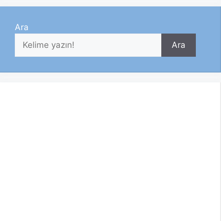
Ara
Ara