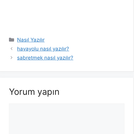
Kategoriler
Nasıl Yazılır
havayolu nasıl yazılır?
sabretmek nasıl yazılır?
Yorum yapın
Yorum