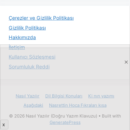
Çerezler ve Gizlilik Politikası
Gizlilik Politikası
Hakkımızda
İletişim
Kullanıcı Sözleşmesi
Sorumluluk Reddi
Nasıl Yazılır
Dil Bilgisi Konuları
Ki nın yazımı
Aşağıdaki
Nasrettin Hoca Fıkraları kısa
© 2026 Nasıl Yazılır (Doğru Yazım Klavuzu)
• Built with
GeneratePress
x