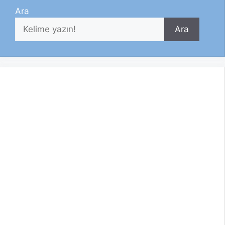
Ara
Ara