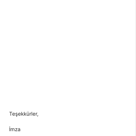
Teşekkürler,
İmza