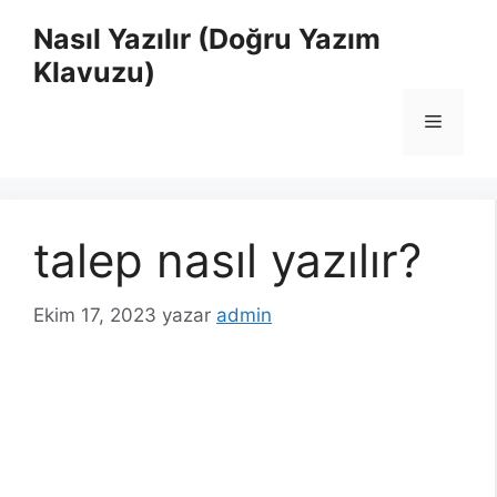
İçeriğe
Nasıl Yazılır (Doğru Yazım
atla
Klavuzu)
Menü
talep nasıl yazılır?
Ekim 17, 2023
yazar
admin