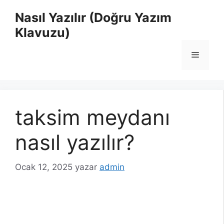
İçeriğe
Nasıl Yazılır (Doğru Yazım
atla
Klavuzu)
Menü
taksim meydanı
nasıl yazılır?
Ocak 12, 2025
yazar
admin