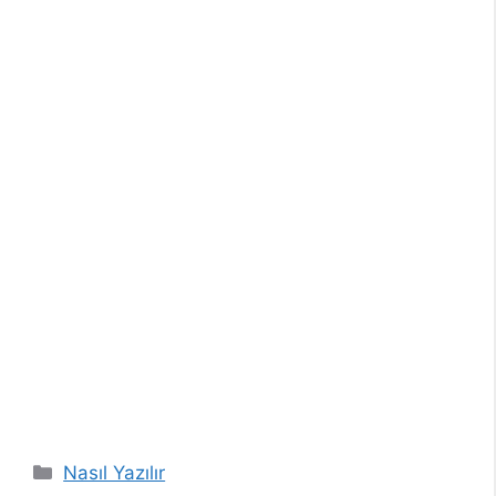
Kategoriler
Nasıl Yazılır