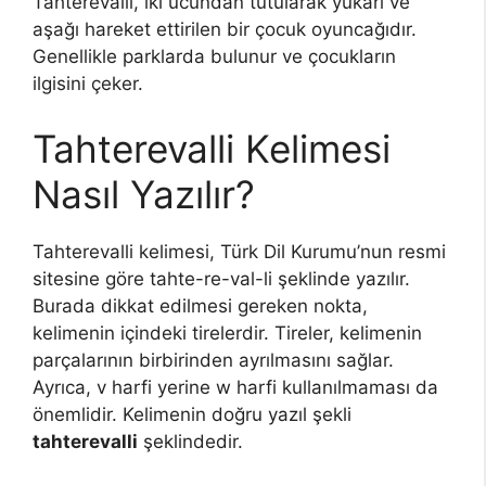
Tahterevalli, iki ucundan tutularak yukarı ve
aşağı hareket ettirilen bir çocuk oyuncağıdır.
Genellikle parklarda bulunur ve çocukların
ilgisini çeker.
Tahterevalli Kelimesi
Nasıl Yazılır?
Tahterevalli kelimesi, Türk Dil Kurumu’nun resmi
sitesine göre tahte-re-val-li şeklinde yazılır.
Burada dikkat edilmesi gereken nokta,
kelimenin içindeki tirelerdir. Tireler, kelimenin
parçalarının birbirinden ayrılmasını sağlar.
Ayrıca, v harfi yerine w harfi kullanılmaması da
önemlidir. Kelimenin doğru yazıl şekli
tahterevalli
şeklindedir.