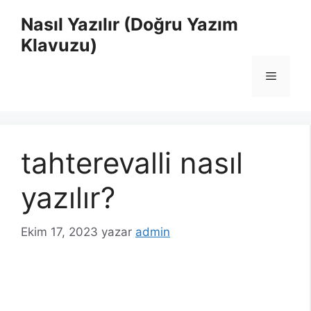
İçeriğe
Nasıl Yazılır (Doğru Yazım
atla
Klavuzu)
Menü
tahterevalli nasıl
yazılır?
Ekim 17, 2023
yazar
admin