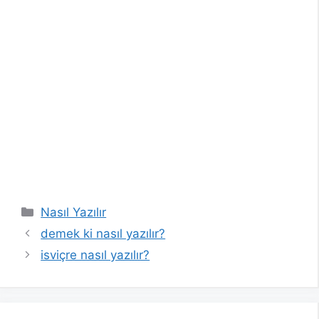
Kategoriler
Nasıl Yazılır
demek ki nasıl yazılır?
isviçre nasıl yazılır?