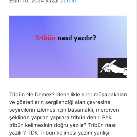
Ekim 10, 2024
yazar
admin
Tribün Ne Demek? Genellikle spor müsabakaları
ve gösterilerin sergilendiği alan çevresine
seyircilerin izlemesi için basamaklı, merdiven
şeklinde yapılan yapılara tribün denir. Peki
tribün kelimesinin doğru yazılır? Tribün nasıl
yazılır? TDK Tribün kelimesi yazım yanlışı