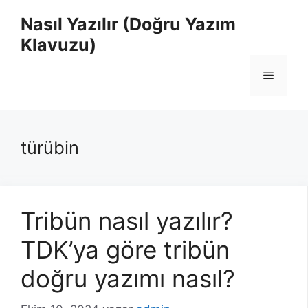
İçeriğe
Nasıl Yazılır (Doğru Yazım
atla
Klavuzu)
Menü
türübin
Tribün nasıl yazılır?
TDK’ya göre tribün
doğru yazımı nasıl?