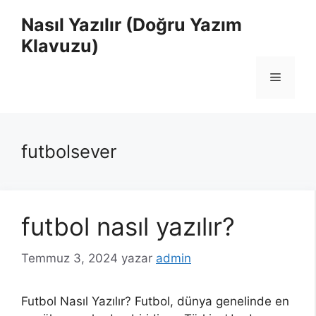
İçeriğe
Nasıl Yazılır (Doğru Yazım
atla
Klavuzu)
Menü
futbolsever
futbol nasıl yazılır?
Temmuz 3, 2024
yazar
admin
Futbol Nasıl Yazılır? Futbol, dünya genelinde en