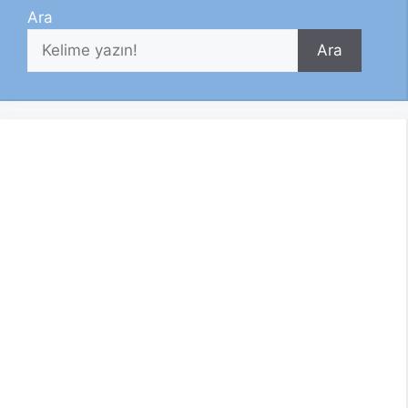
Ara
Ara