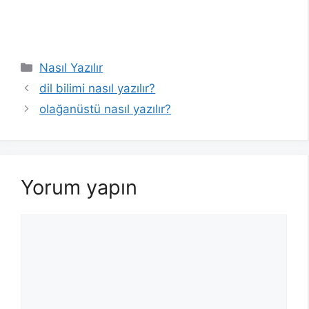
Kategoriler
Nasıl Yazılır
dil bilimi nasıl yazılır?
olağanüstü nasıl yazılır?
Yorum yapın
Yorum