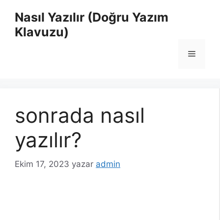
İçeriğe
Nasıl Yazılır (Doğru Yazım
atla
Klavuzu)
Menü
sonrada nasıl
yazılır?
Ekim 17, 2023
yazar
admin