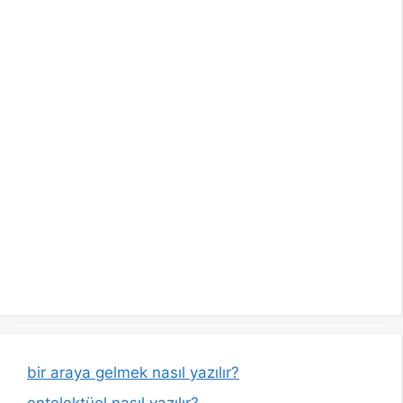
bir araya gelmek nasıl yazılır?
entelektüel nasıl yazılır?