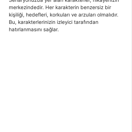
Senaryonuzda yer alan karakterler, hikayenizin
merkezindedir. Her karakterin benzersiz bir
kişiliği, hedefleri, korkuları ve arzuları olmalıdır.
Bu, karakterlerinizin izleyici tarafından
hatırlanmasını sağlar.