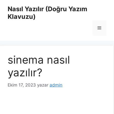
İçeriğe
Nasıl Yazılır (Doğru Yazım
atla
Klavuzu)
Menü
sinema nasıl
yazılır?
Ekim 17, 2023
yazar
admin