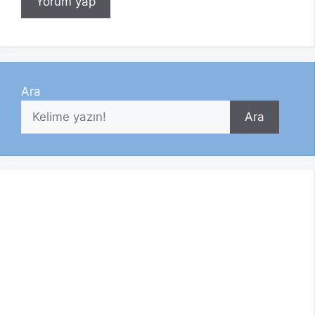
Ara
Ara