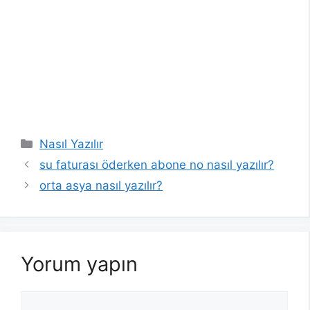
Kategoriler
Nasıl Yazılır
su faturası öderken abone no nasıl yazılır?
orta asya nasıl yazılır?
Yorum yapın
Yorum