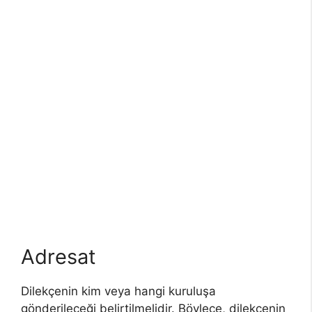
Adresat
Dilekçenin kim veya hangi kuruluşa
gönderileceği belirtilmelidir. Böylece, dilekçenin