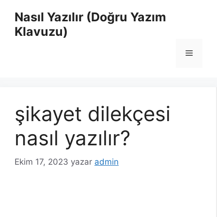
İçeriğe
Nasıl Yazılır (Doğru Yazım
atla
Klavuzu)
Menü
şikayet dilekçesi
nasıl yazılır?
Ekim 17, 2023
yazar
admin