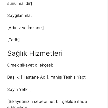
sunulmalıdır]
Saygılarımla,
[Adınız ve İmzanız]
[Tarih]
Sağlık Hizmetleri
Örnek şikayet dilekçesi:
Başlık: [Hastane Adı], Yanlış Teşhis Yaptı
Sayın Yetkili,
[Şikayetinizin sebebi net bir şekilde ifade
edilmelidir.]