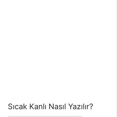
Sıcak Kanlı Nasıl Yazılır?