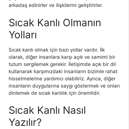
arkadaş edinirler ve ilişkilerini geliştirirler.
Sıcak Kanlı Olmanın
Yolları
Sıcak kanlı olmak için bazı yollar vardır. İlk
olarak, diğer insanlara karşı açık ve samimi bir
tutum sergilemek gerekir. İletişimde açık bir dil
kullanarak karşımızdaki insanların bizimle rahat
hissetmelerine yardımcı olabiliriz. Ayrıca, diğer
insanların duygularına saygı göstermek ve onları
dinlemek de sıcak kanlılık için önemlidir.
Sıcak Kanlı Nasıl
Yazılır?