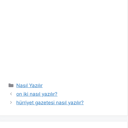
Kategoriler
Nasıl Yazılır
on iki nasıl yazılır?
hürriyet gazetesi nasıl yazılır?