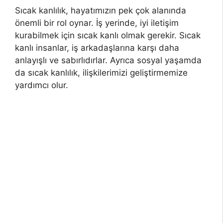
Sıcak kanlılık, hayatımızın pek çok alanında
önemli bir rol oynar. İş yerinde, iyi iletişim
kurabilmek için sıcak kanlı olmak gerekir. Sıcak
kanlı insanlar, iş arkadaşlarına karşı daha
anlayışlı ve sabırlıdırlar. Ayrıca sosyal yaşamda
da sıcak kanlılık, ilişkilerimizi geliştirmemize
yardımcı olur.