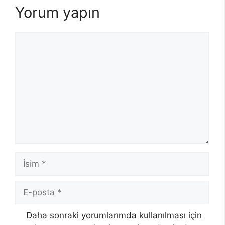
Yorum yapın
Yorum
İsim
E-
posta
Daha sonraki yorumlarımda kullanılması için