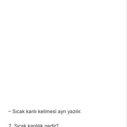
– Sıcak kanlı kelimesi ayrı yazılır.
2. Sıcak kanlılık nedir?