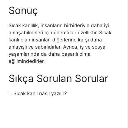
Sonuç
Sıcak kanlılık, insanların birbirleriyle daha iyi
anlaşabilmeleri için önemli bir özelliktir. Sıcak
kanlı olan insanlar, diğerlerine karşı daha
anlayışlı ve sabırlıdırlar. Ayrıca, iş ve sosyal
yaşamlarında da daha başarılı olma
eğilimindedirler.
Sıkça Sorulan Sorular
1. Sıcak kanlı nasıl yazılır?