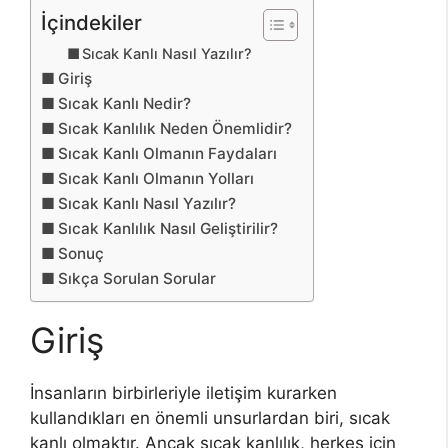
İçindekiler
Sıcak Kanlı Nasıl Yazılır?
Giriş
Sıcak Kanlı Nedir?
Sıcak Kanlılık Neden Önemlidir?
Sıcak Kanlı Olmanın Faydaları
Sıcak Kanlı Olmanın Yolları
Sıcak Kanlı Nasıl Yazılır?
Sıcak Kanlılık Nasıl Geliştirilir?
Sonuç
Sıkça Sorulan Sorular
Giriş
İnsanların birbirleriyle iletişim kurarken
kullandıkları en önemli unsurlardan biri, sıcak
kanlı olmaktır. Ancak sıcak kanlılık, herkes için