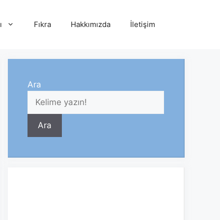
ı
Fıkra
Hakkımızda
İletişim
Ara
Ara