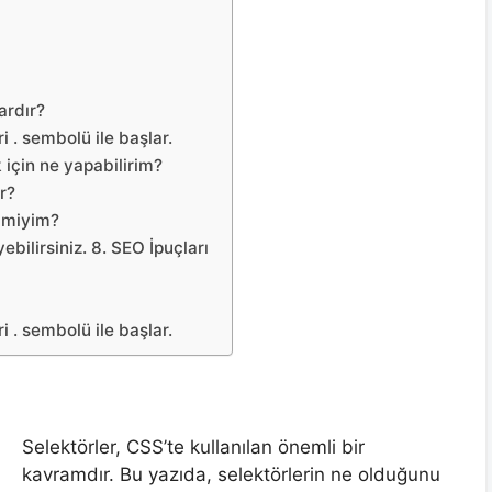
ardır?
ri . sembolü ile başlar.
k için ne yapabilirim?
r?
r miyim?
ebilirsiniz. 8. SEO İpuçları
ri . sembolü ile başlar.
Selektörler, CSS’te kullanılan önemli bir
kavramdır. Bu yazıda, selektörlerin ne olduğunu