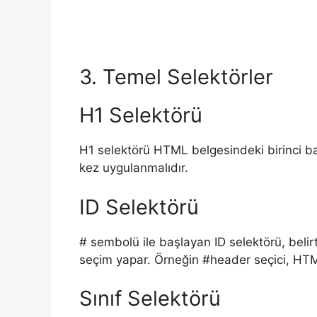
3. Temel Selektörler
H1 Selektörü
H1 selektörü HTML belgesindeki birinci başl
kez uygulanmalıdır.
ID Selektörü
# sembolü ile başlayan ID selektörü, belir
seçim yapar. Örneğin #header seçici, HTM
Sınıf Selektörü