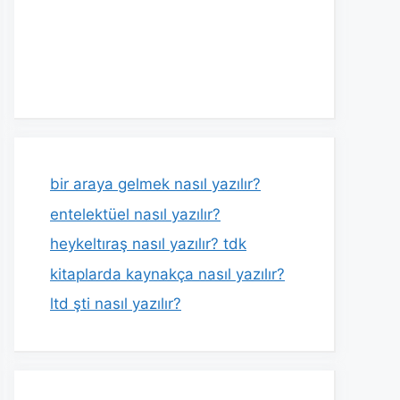
bir araya gelmek nasıl yazılır?
entelektüel nasıl yazılır?
heykeltıraş nasıl yazılır? tdk
kitaplarda kaynakça nasıl yazılır?
ltd şti nasıl yazılır?