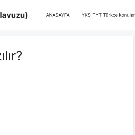
Klavuzu)
ANASAYFA
YKS-TYT Türkçe konular
ılır?