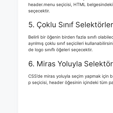
header.menu seçicisi, HTML belgesindeki h
seçecektir.
5. Çoklu Sınıf Selektörler
Belirli bir öğenin birden fazla sınıfı olabil
ayrılmış çoklu sınıf seçicileri kullanabili
de logo sınıflı öğeleri seçecektir.
6. Miras Yoluyla Selektör
CSS’de miras yoluyla seçim yapmak için boş
p seçicisi, header öğesinin içindeki tüm pa