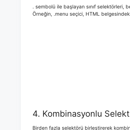
. sembolü ile başlayan sınıf selektörleri, b
Örneğin, .menu seçici, HTML belgesindeki 
4. Kombinasyonlu Selekt
Birden fazla selektörü birleştirerek kombin