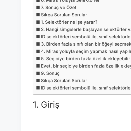
6. Miras Yoluyla Selektörler
7. Sonuç ve Özet
Sıkça Sorulan Sorular
1. Selektörler ne işe yarar?
2. Hangi simgelerle başlayan selektörler v
ID selektörleri sembolü ile, sınıf selektörle
3. Birden fazla sınıfı olan bir öğeyi seçme
4. Miras yoluyla seçim yapmak nasıl yapılı
5. Seçiciye birden fazla özellik ekleyebili
Evet, bir seçiciye birden fazla özellik ekley
9. Sonuç
Sıkça Sorulan Sorular
ID selektörleri sembolü ile, sınıf selektörle
1. Giriş