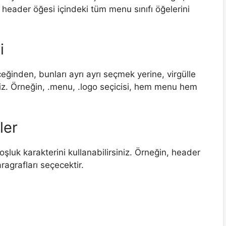
eader öğesi içindeki tüm menu sınıfı öğelerini
i
eceğinden, bunları ayrı ayrı seçmek yerine, virgülle
rsiniz. Örneğin, .menu, .logo seçicisi, hem menu hem
ler
luk karakterini kullanabilirsiniz. Örneğin, header
ragrafları seçecektir.