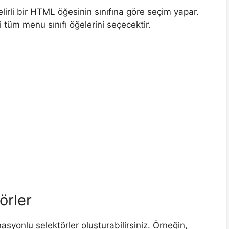
elirli bir HTML öğesinin sınıfına göre seçim yapar.
tüm menu sınıfı öğelerini seçecektir.
örler
asyonlu selektörler oluşturabilirsiniz. Örneğin,