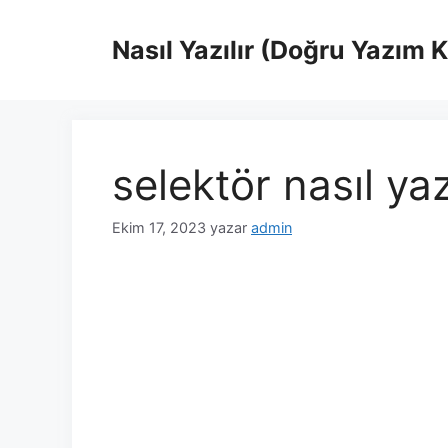
İçeriğe
atla
Nasıl Yazılır (Doğru Yazım 
selektör nasıl yaz
Ekim 17, 2023
yazar
admin