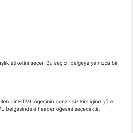
ık etiketini seçer. Bu seçici, belgeye yalnızca bir
tilen bir HTML öğesinin benzersiz kimliğine göre
L belgesindeki header öğesini seçecektir.