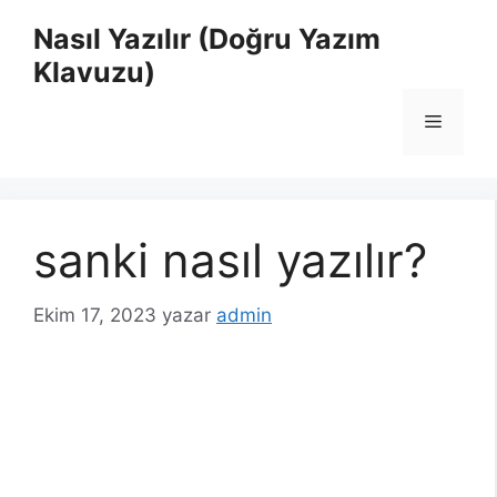
İçeriğe
Nasıl Yazılır (Doğru Yazım
atla
Klavuzu)
Menü
sanki nasıl yazılır?
Ekim 17, 2023
yazar
admin