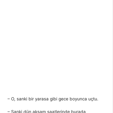
– O, sanki bir yarasa gibi gece boyunca uçtu.
– Sanki dün akşam saatlerinde burada