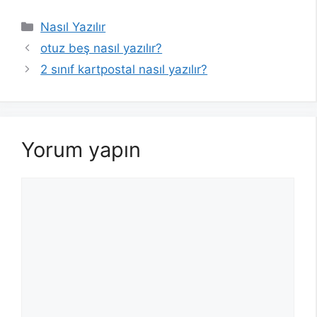
Kategoriler
Nasıl Yazılır
otuz beş nasıl yazılır?
2 sınıf kartpostal nasıl yazılır?
Yorum yapın
Yorum